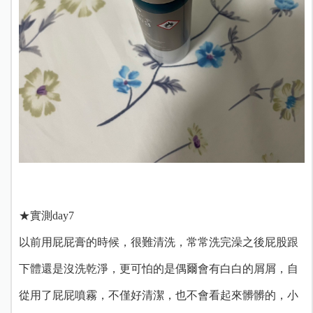
★實測day7
以前用屁屁膏的時候，很難清洗，常常洗完澡之後屁股跟
下體還是沒洗乾淨，更可怕的是偶爾會有白白的屑屑，自
從用了屁屁噴霧，不僅好清潔，也不會看起來髒髒的，小