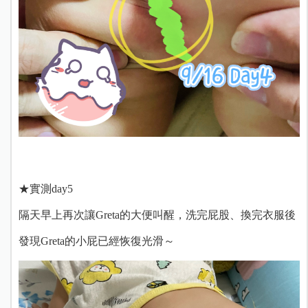
★實測day5
隔天早上再次讓Greta的大便叫醒，洗完屁股、換完衣服後
發現Greta的小屁已經恢復光滑～