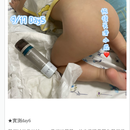
★實測day6