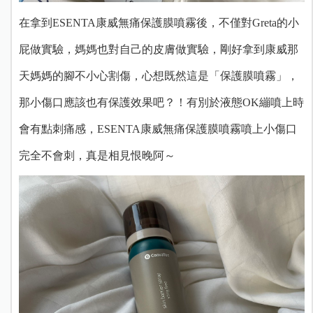
在拿到ESENTA康威無痛保護膜噴霧後，不僅對Greta的小
屁做實驗，媽媽也對自己的皮膚做實驗，剛好拿到康威那
天媽媽的腳不小心割傷，心想既然這是「保護膜噴霧」，
那小傷口應該也有保護效果吧？！有別於液態OK繃噴上時
會有點刺痛感，ESENTA康威無痛保護膜噴霧噴上小傷口
完全不會刺，真是相見恨晚阿～