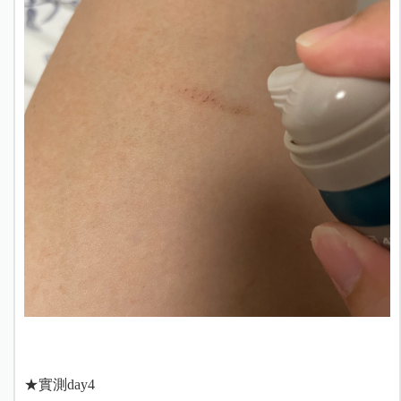
★實測day4