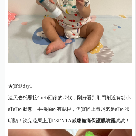
★實測day1
這天去托嬰接Greta回家的時候，剛好看到肛門附近有點小
紅紅的狀態，手機拍的有點糊，但實際上看起來是紅的很
明顯！洗完澡馬上用
ESENTA威康無痛保護膜噴霧
試試！