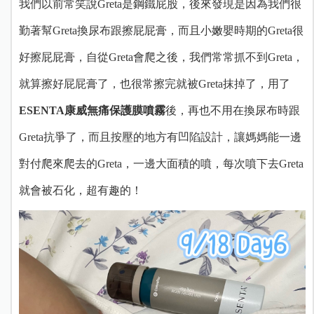
我們以前常笑說Greta是鋼鐵屁股，後來發現是因為我們很
勤著幫Greta換尿布跟擦屁屁膏，而且小嫩嬰時期的Greta很
好擦屁屁膏，自從Greta會爬之後，我們常常抓不到Greta，
就算擦好屁屁膏了，也很常擦完就被Greta抹掉了，用了
ESENTA康威無痛保護膜噴霧
後，再也不用在換尿布時跟
Greta抗爭了，而且按壓的地方有凹陷設計，讓媽媽能一邊
對付爬來爬去的Greta，一邊大面積的噴，每次噴下去Greta
就會被石化，超有趣的！