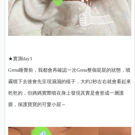
★實測day3
Greta睡覺前，我都會再確認一次Greta整個屁屁的狀態，噴
霧噴下去後會先呈現濕濕的樣子，大約2秒左右就會看起來
乾乾的，但媽媽實際噴在身上發現其實是會形成一層護
膜，保護寶寶的可愛小屁～