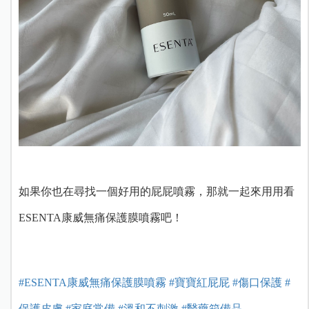
如果你也在尋找一個好用的屁屁噴霧，那就一起來用用看
ESENTA康威無痛保護膜噴霧吧！
#ESENTA康威無痛保護膜噴霧
#寶寶紅屁屁
#傷口保護
#
保護皮膚
#家庭常備
#溫和不刺激
#醫藥箱備品