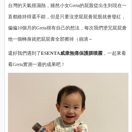
台灣的天氣很濕熱，雖然小女Greta的屁股從出生到現在一
直都維持得還不錯，但是只要沒塗屁屁膏屁股就會發紅，
偏偏10個月的Greta很有自己的想法，每次我們塗完屁屁膏
他一個轉身就把屁屁膏全部擦掉（崩潰～
還好我們遇到了
ESENTA威康無痛保護膜噴霧
，一起來看
看Greta實測一週的成果吧！