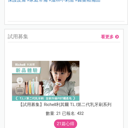
試用募集
看更多
【試用募集】Richell利其爾 T.L.I第二代乳牙刷系列
數量: 21 已報名: 432
21篇心得