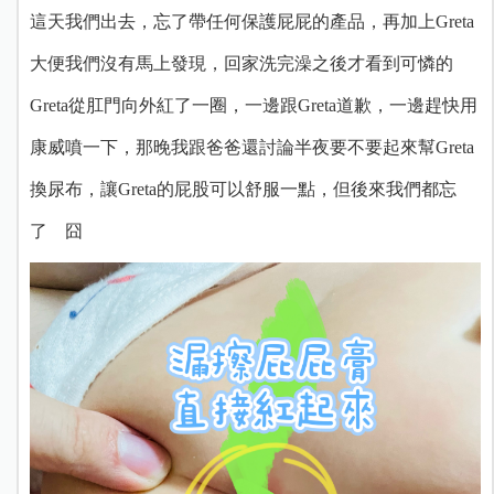
這天我們出去，忘了帶任何保護屁屁的產品，再加上Greta
大便我們沒有馬上發現，回家洗完澡之後才看到可憐的
Greta從肛門向外紅了一圈，一邊跟Greta道歉，一邊趕快用
康威噴一下，那晚我跟爸爸還討論半夜要不要起來幫Greta
換尿布，讓Greta的屁股可以舒服一點，但後來我們都忘
了 囧