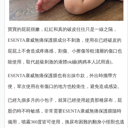
寶寶的屁屁很嫩，紅紅和真的破皮往往只是一線之隔，
ESENTA康威無痛保護膜成分不刺激，使用在已經破皮的
屁屁上不會造成疼痛感，割傷、小擦傷等較淺層的傷口也
能使用，取代超級刺激的液體ok繃(媽媽本人試用過)。
ESENTA康威無痛保護膜也有出抹巾款，外出時攜帶方
便，單次使用在有傷口的地方也較衛生，避免造成感染。
已經九個多月的小包子，就算已經使用超貴那種尿布，屁
股仍時不時敏感，非常需要ESENTA康威無痛保護膜隨時
備用，噴霧360度皆可使用，換尿布困難的翻身小怪獸也逃