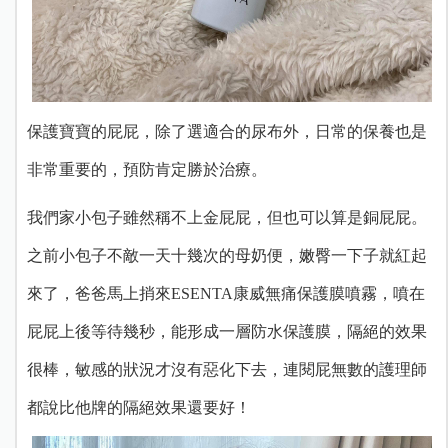
保護寶寶的屁屁，除了選適合的尿布外，日常的保養也是
非常重要的，預防肯定勝於治療。
我們家小包子雖然稱不上金屁屁，但也可以算是銅屁屁。
之前小包子不敵一天十幾次的母奶便，嫩臀一下子就紅起
來了，爸爸馬上捎來ESENTA康威無痛保護膜噴霧，噴在
屁屁上後等待幾秒，能形成一層防水保護膜，隔絕的效果
很棒，敏感的狀況才沒有惡化下去，連閱屁無數的護理師
都說比他牌的隔絕效果還要好！