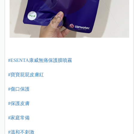
#ESENTA康威無痛保護膜噴霧
#寶寶屁屁
皮
膚紅
#傷口保護
#保護皮膚
#家庭常備
#溫和不刺激