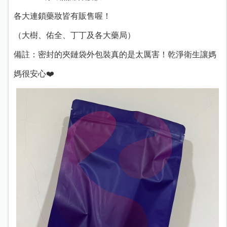
各大連鎖藥妝皆有販售喔！
（大樹、佑全、丁丁及各大藥局）
備註：密封的夾鏈袋外包裝真的是太厲害！乾淨衛生讓媽
媽很安心❤️