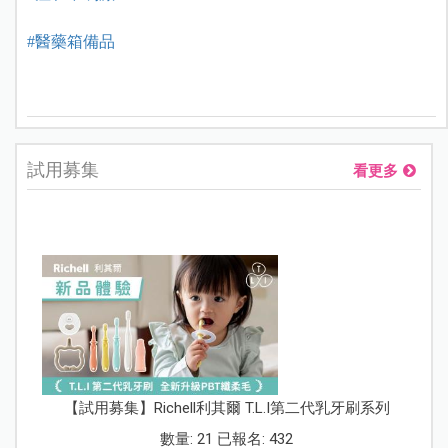
#醫藥箱備品
試用募集
看更多
【試用募集】Richell利其爾 T.L.I第二代乳牙刷系列
數量: 21 已報名: 432