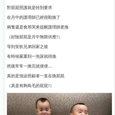
對屁屁照護就是特別要求
在月中的護理師已經很勤換了
兩隻還是會用哭來提醒護理師更換
（好險屁屁是月中無限供應?）
等到安狄兄弟回家之後
有時候嚴重到一泡尿就得換
然後常常一換完就便便…
真的是強迫照顧者一直在換屁屁
（真是有夠鳥毛的屁屁?）