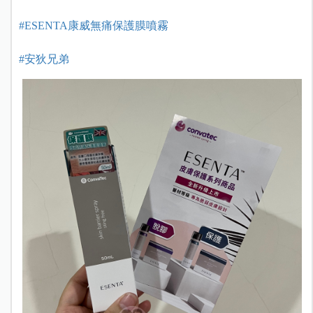
#ESENTA康威無痛保護膜噴霧
#安狄兄弟