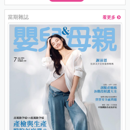
當期雜誌
看更多