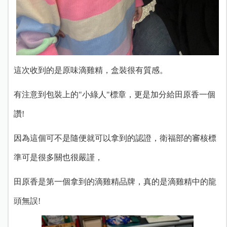
這次收到的是原味滴雞精，盒裝很有質感。
有注意到包裝上的"小綠人"標章，更是加分給田原香一個
讚!
因為這個可不是隨便就可以拿到的認證，衛福部的審核標
準可是很多關也很嚴謹，
田原香是第一個拿到的滴雞精品牌，真的是滴雞精中的龍
頭無誤!