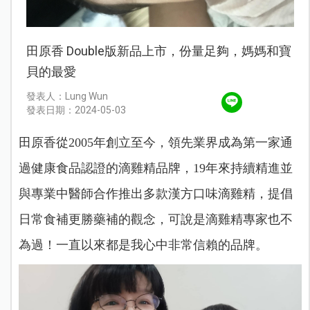
田原香 Double版新品上市，份量足夠，媽媽和寶
貝的最愛
發表人：Lung Wun
發表日期：2024-05-03
田原香從2005年創立至今，領先業界成為第一家通
過健康食品認證的滴雞精品牌，19年來持續精進並
與專業中醫師合作推出多款漢方口味滴雞精，提倡
日常食補更勝藥補的觀念，可說是滴雞精專家也不
為過！一直以來都是我心中非常信賴的品牌。