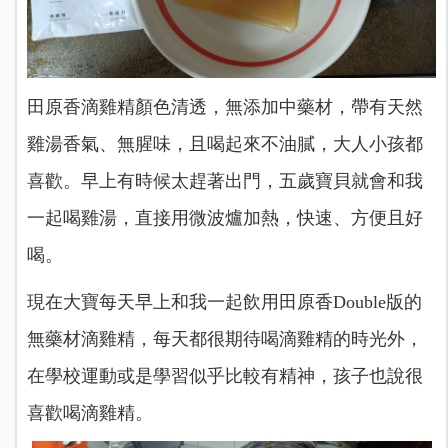
田原香滴雞精顏色清透，無添加中藥材，帶有天然
雞湯香氣、無腥味，且喝起來不油膩，大人小孩都
喜歡。早上有時候太趕著出門，五歲寶貝就會和我
一起喝雞湯，直接用微波爐加熱，快速、方便且好
喝。
現在大寶每天早上和我一起飲用田原香Double版的
無藥材滴雞精，每天都很期待喝滴雞精的時光外，
在學校運動或是學習似乎比較有精神，孩子也說很
喜歡喝滴雞精。