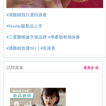
#滴雞精我只選田原香
#Double版新品上市
#三度榮獲健字號品牌 #孕產期有感保養
#滴雞精首選NO.1
#田原香
試用募集
看更多