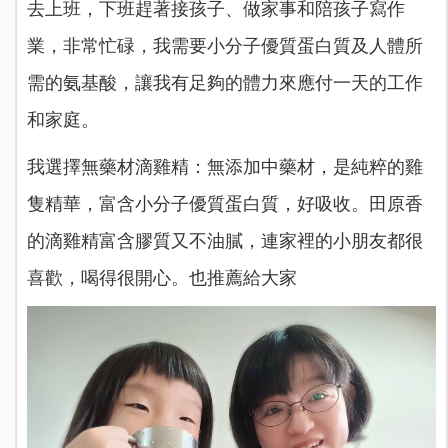
去上班，下班趕著接孩子、做家事和陪孩子寫作
業，非常忙碌，我需要小分子優質蛋白質及人體所
需的氨基酸，讓我有足夠的體力來應付一天的工作
和家庭。
我選擇無藥材滴雞精：無添加中藥材，是純粹的雞
隻精華，富含小分子優質蛋白質，好吸收。田原香
的滴雞精富含膠質又不油膩，連家裡的小朋友都很
喜歡，喝得很開心。也推薦給大家