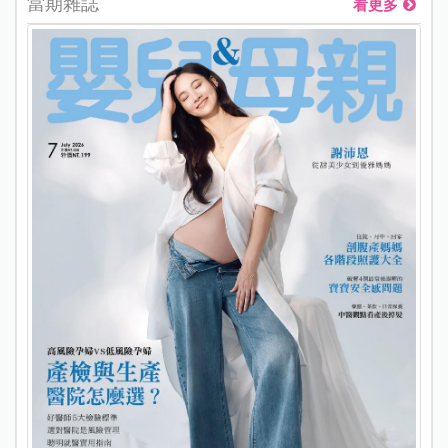
當期雜誌
看更多