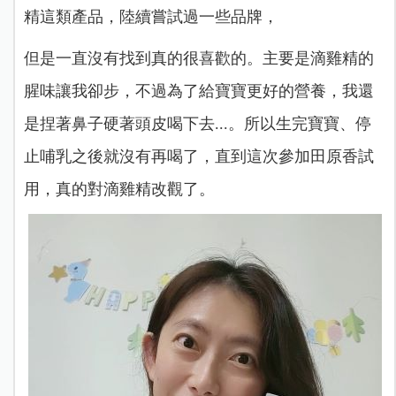
精這類產品，陸續嘗試過一些品牌，
但是一直沒有找到真的很喜歡的。
主要是滴雞精的
腥味讓我卻步，不過為了給寶寶更好的營養，我還
是捏著鼻子硬著頭皮喝下去...。所以生完寶寶、停
止哺乳之後就沒有再喝了，直到這次參加田原香試
用，真的對滴雞精改觀了。