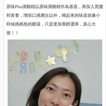
原味Plus滴雞精以原味滴雞精作為基底，再加入黑棗
和黃耆，增添口感層次以外，喝起來的味道就像小
時候媽媽熬的雞湯，只是更加香醇濃厚，真心大
推！！