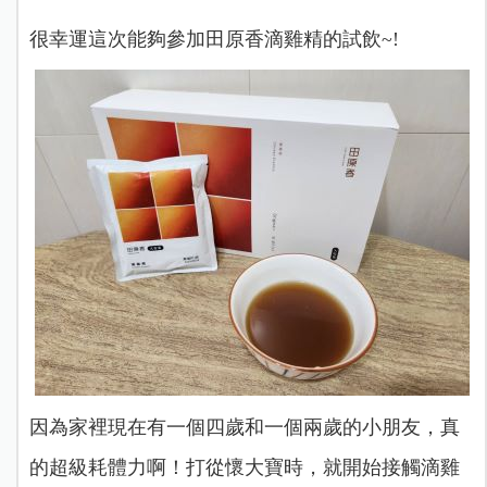
很幸運這次能夠參加田原香滴雞精的試飲~!
因為家裡現在有一個四歲和一個兩歲的小朋友，真
的超級耗體力啊！打從懷大寶時，就開始接觸滴雞