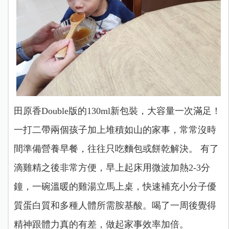
田原香Double版的130ml新包裝，大容量一次滿足！
一打二帶兩個孩子加上堆積如山的家事，常常沒時
間準備營養早餐，往往只吃麵包或餅乾解決。 有了
滴雞精之後非常方便，早上起床用微波加熱2-3分
鐘，一碗溫暖的雞湯立馬上桌，快速補充小分子優
質蛋白質和多種人體所需胺基酸。喝了一周後覺得
精神跟體力真的有差，做起家事效率加倍。