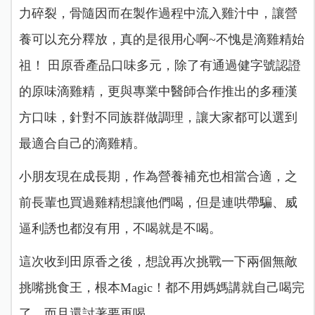
力碎裂，骨隨因而在製作過程中流入雞汁中，讓營
養可以充分釋放，真的是很用心啊~不愧是滴雞精始
祖！ 田原香產品口味多元，除了有通過健字號認證
的原味滴雞精，更與專業中醫師合作推出的多種漢
方口味，針對不同族群做調理，讓大家都可以選到
最適合自己的滴雞精。
小朋友現在成長期，作為營養補充也相當合適，之
前長輩也買過雞精想讓他們喝，但是連哄帶騙、威
逼利誘也都沒有用，不喝就是不喝。
這次收到田原香之後，想說再次挑戰一下兩個無敵
挑嘴挑食王，根本Magic！都不用媽媽講就自己喝完
了，而且還討著要再喝。