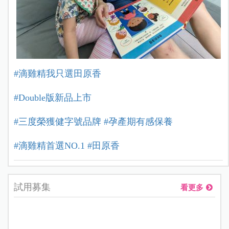
#滴雞精我只選田原香
#Double版新品上市
#三度榮獲健字號品牌 #孕產期有感保養
#滴雞精首選NO.1
#田原香
試用募集
看更多