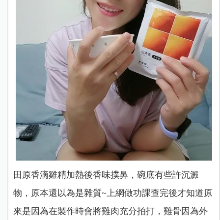
田原香滴雞精加熱後香味撲鼻，碗底有些許沉澱
物，原本還以為是雜質~上網做功課查完後才知道原
來是因為在製作時會將雞肉充分拍打，雞骨因為外