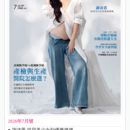
2026年7月號
● 謝沛恩 從甜美少女到優雅媽媽