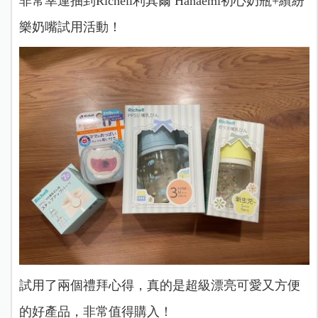
非常幸運抽到Richell利其爾 Hanaemi初心奶瓶+繽紛
樂奶嘴試用活動
！
試用了兩個禮拜心得，真的是超級漂亮可愛又方便
的好產品，非常值得購入！