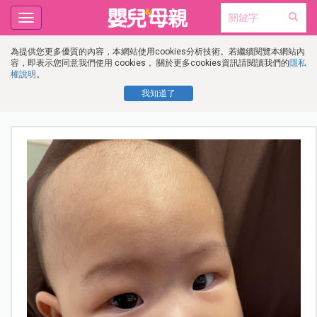
Toggle
navigation
為提供您更多優質的內容，本網站使用cookies分析技術。若繼續閱覽本網站內
容，即表示您同意我們使用 cookies， 關於更多cookies資訊請閱讀我們的
隱私
權說明
。
我知道了