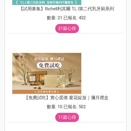
【試用募集】Richell利其爾 T.L.I第二代乳牙刷系列
數量: 21 已報名: 432
21篇心得
【免費試吃】實心蛋捲 窗花綻放｜彌月禮盒
數量: 10 已報名: 502
11篇心得