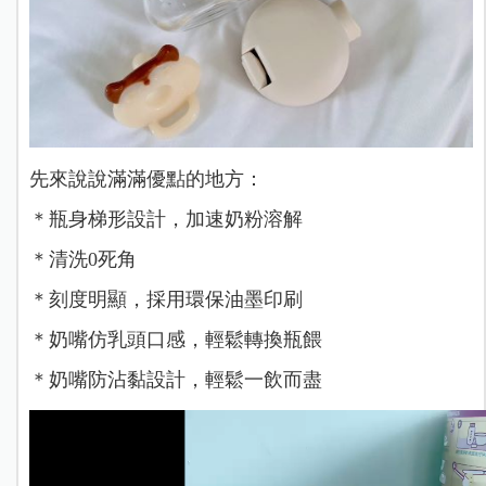
先來說說滿滿優點的地方：
＊瓶身梯形設計，加速奶粉溶解
️＊清洗0死角
️＊刻度明顯，採用環保油墨印刷
＊奶嘴仿乳頭口感，輕鬆轉換瓶餵
️＊奶嘴防沾黏設計，輕鬆一飲而盡