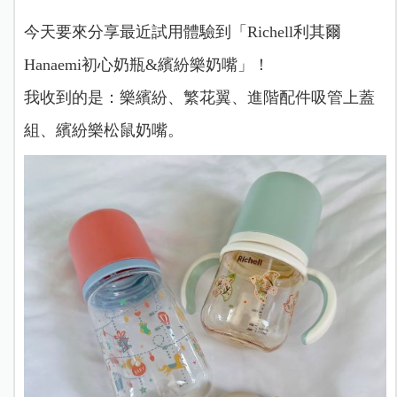
今天要來分享最近試用體驗到「Richell利其爾
Hanaemi初心奶瓶&繽紛樂奶嘴」！
我收到的是：樂繽紛、繁花翼、進階配件吸管上蓋
組、繽紛樂松鼠奶嘴。