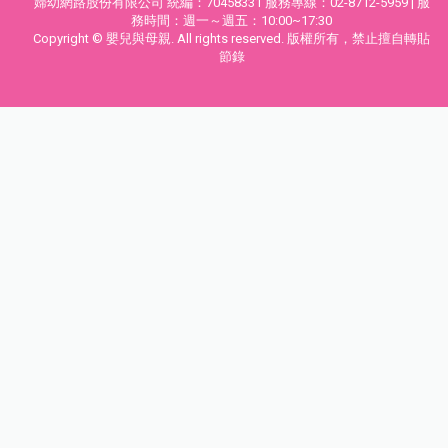
婦幼網路股份有限公司 統編：70458331 服務專線：02-8712-5959 | 服
務時間：週一～週五：10:00~17:30
Copyright © 嬰兒與母親. All rights reserved. 版權所有，禁止擅自轉貼
節錄