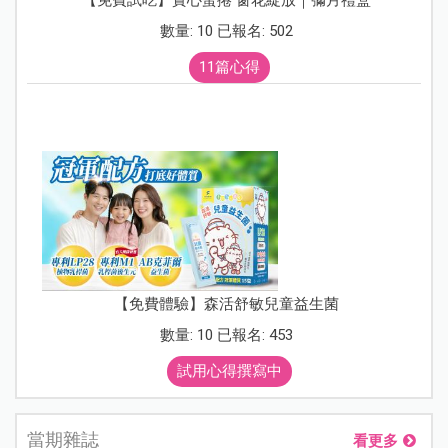
【免費試吃】實心蛋捲 窗花綻放｜彌月禮盒
數量: 10 已報名: 502
11篇心得
【免費體驗】森活舒敏兒童益生菌
數量: 10 已報名: 453
試用心得撰寫中
當期雜誌
看更多