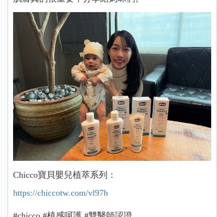
Chicco寶貝嬰兒植萃系列：
https://chiccotw.com/vl97h
#chicco #植感呵護 #雙醫師認證