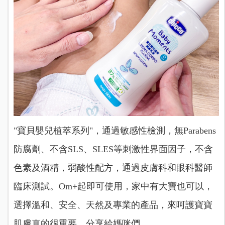
"寶貝嬰兒植萃系列"，通過敏感性檢測，無Parabens
防腐劑、不含SLS、SLES等刺激性界面因子，不含
色素及酒精，弱酸性配方，通過皮膚科和眼科醫師
臨床測試。Om+起即可使用，家中有大寶也可以，
選擇溫和、安全、天然及專業的產品，來呵護寶寶
肌膚真的很重要，分享給媽咪們。