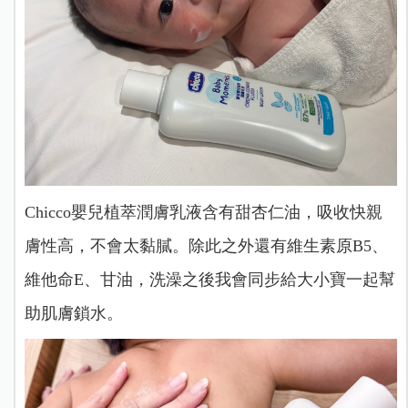
Chicco嬰兒植萃潤膚乳液含有甜杏仁油，吸收快親
膚性高，不會太黏膩。除此之外還有維生素原B5、
維他命E、甘油，洗澡之後我會同步給大小寶一起幫
助肌膚鎖水。