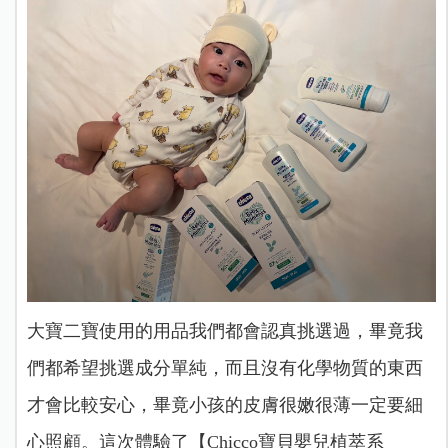
大寶二寶使用的用品我們都會認真挑選過，畢竟我
們都希望挑選成分單純，而且沒有化學物質的東西
才會比較安心，畢竟小孩的皮膚很嫩很薄一定要細
心照顧。這次體驗了【Chicco
寶貝嬰兒植萃系