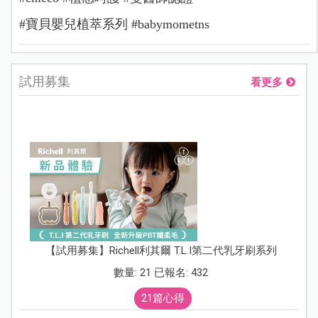
#寶貝嬰兒植萃系列 #babymometns
試用募集
看更多
【試用募集】Richell利其爾 T.L.I第二代乳牙刷系列
數量: 21 已報名: 432
21篇心得