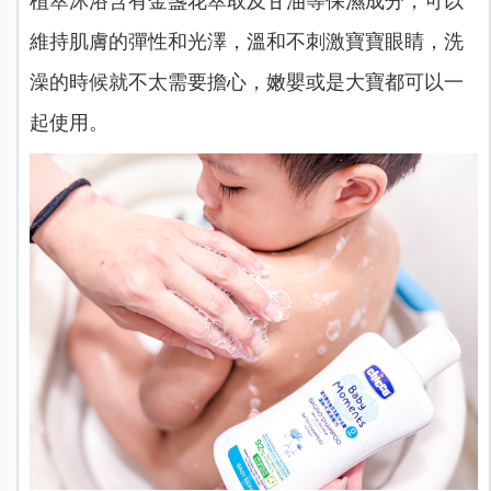
植萃沐浴含有金盞花萃取及甘油等保濕成分，可以
維持肌膚的彈性和光澤，溫和不刺激寶寶眼睛，洗
澡的時候就不太需要擔心，嫩嬰或是大寶都可以一
起使用。