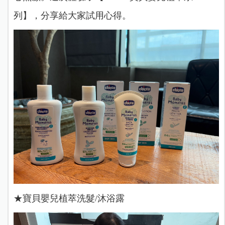
列】，分享給大家試用心得。
★寶貝嬰兒植萃洗髮/沐浴露