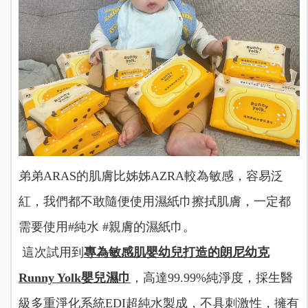
弟弟ARAS的肌膚比姊姊AZRA較為敏感，容易泛
紅，我們都不敢隨便使用濕紙巾擦拭肌膚，一定都
需要使用#純水 #親膚的濕紙巾。
這次試用到
專為敏感肌嬰幼兒打造的朗尼幼克
Runny Yolk嬰兒濕巾
，高達99.99%純淨度，採生醫
級多重淨化系統EDI超純水製成，不具刺激性，擁有