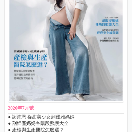
2026年7月號
● 謝沛恩 從甜美少女到優雅媽媽
● 剖婦產媽媽各階段照護大全
● 產檢與生產醫院怎麼選？