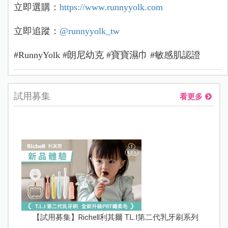
立即選購：
https://www.runnyyolk.com
立即追蹤：
@runnyyolk_tw
#RunnyYolk #朗尼幼克 #寶寶濕巾 #敏感肌認證
試用募集
看更多
【試用募集】Richell利其爾 T.L.I第二代乳牙刷系列