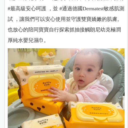
#最高級安心呵護 ，並 #通過德國Dermatest敏感肌測
試 ，讓我們可以安心使用並守護雙寶嬌嫩的肌膚。
也放心的陪同寶寶自行探索抓抽接觸朗尼幼克極潤
厚純水嬰兒濕巾。