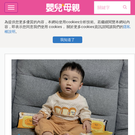
Toggle
navigation
為提供您更多優質的內容，本網站使用cookies分析技術。若繼續閱覽本網站內
容，即表示您同意我們使用 cookies， 關於更多cookies資訊請閱讀我們的
隱私
權說明
。
我知道了