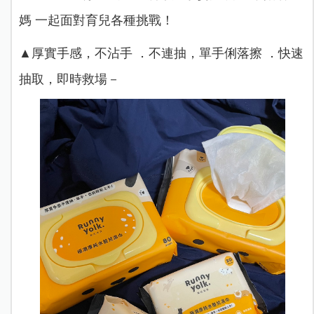
媽 一起面對育兒各種挑戰！
▲厚實手感，不沾手 ．不連抽，單手俐落擦 ．快速
抽取，即時救場－