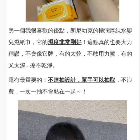
另一個我很喜歡的優點，
朗尼幼克的極潤厚純水嬰
兒濕紙巾，它的
濕度非常剛好
！
這點真的也要大力
稱讚，不會像它牌，有的太乾，不敢用力擦，有的
又太濕...擦不乾淨。
還有最重要的：
不連抽設計，單手可以抽取
，不浪
費，一次一抽不會黏在一起～！