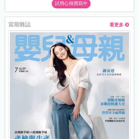
試用心得撰寫中
當期雜誌
看更多