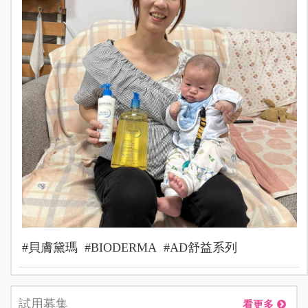
#貝膚黛瑪 #BIODERMA #AD舒益系列
試用募集
看更多