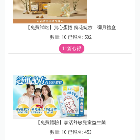
【免費試吃】實心蛋捲 窗花綻放｜彌月禮盒
數量: 10 已報名: 502
11篇心得
【免費體驗】森活舒敏兒童益生菌
數量: 10 已報名: 453