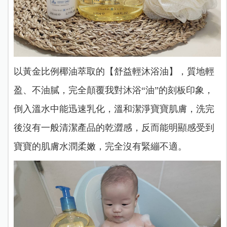
以黃金比例椰油萃取的【舒益輕沐浴油】，質地輕
盈、不油膩，完全顛覆我對沐浴“油”的刻板印象，
倒入溫水中能迅速乳化，溫和潔淨寶寶肌膚，洗完
後沒有一般清潔產品的乾澀感，反而能明顯感受到
寶寶的肌膚水潤柔嫩，完全沒有緊繃不適。