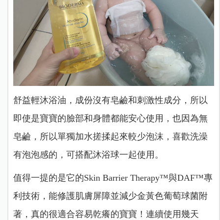
舒益輕沐浴油，成份沒有皂鹼和刺激性成分，所以
即使是寶寶的臉部和身體都能安心使用，也因為無
皂鹼，所以單獨加水搓揉起來較少泡沫，喜歡洗澡
有泡泡感的，可搭配沐浴球一起使用。
值得一提的是它的Skin Barrier Therapy™與DAF™專
利技術，能修護肌膚屏障並減少金黃色葡萄球菌附
著，真的很適合容易乾癢的寶寶！連續使用幾天