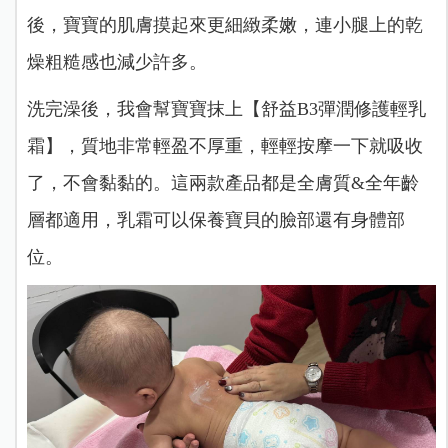
後，寶寶的肌膚摸起來更細緻柔嫩，連小腿上的乾
燥粗糙感也減少許多。
洗完澡後，我會幫寶寶抹上【舒益B3彈潤修護輕乳
霜】，質地非常輕盈不厚重，輕輕按摩一下就吸收
了，不會黏黏的。這兩款產品都是全膚質&全年齡
層都適用，乳霜可以保養寶貝的臉部還有身體部
位。