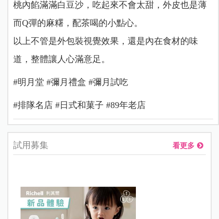
桃內餡滿滿白豆沙，吃起來不會太甜，外皮也是薄
而Q彈的麻糬，配茶喝的小點心。
以上不管是外包裝視覺效果，還是內在食材的味
道，整體讓人心滿意足。
#明月堂 #彌月禮盒 #彌月試吃
#排隊名店 #日式和菓子 #89年老店
試用募集
看更多