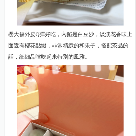
櫻大福外皮Q彈好吃，內餡是白豆沙，淡淡花香味上
面還有櫻花點綴，非常精緻的和果子，搭配茶品的
話，細細品嚐吃起來特別的風雅。