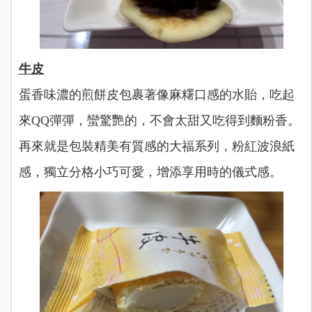
牛皮
蛋香味濃的煎餅皮包裹著像麻糬口感的水貽，吃起
來QQ彈彈，蠻驚艷的，不會太甜又吃得到麵粉香。
再來就是包裝精美有質感的大福系列，粉紅波浪紙
感，獨立分格小巧可愛，增添享用時的儀式感。