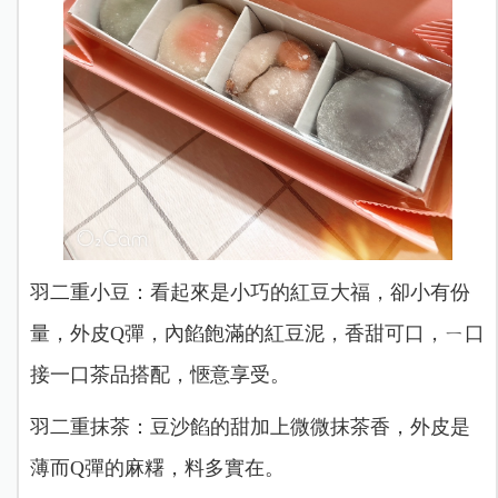
羽二重小豆：看起來是小巧的紅豆大福，卻小有份
量，外皮Q彈，內餡飽滿的紅豆泥，香甜可口，ㄧ口
接一口茶品搭配，愜意享受。
羽二重抹茶：豆沙餡的甜加上微微抹茶香，外皮是
薄而Q彈的麻糬，料多實在。