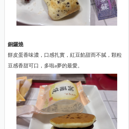
銅鑼燒
餅皮蛋香味濃，口感扎實，紅豆餡甜而不膩，顆粒
豆感香甜可口，多啦a夢的最愛。