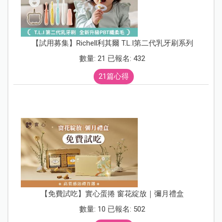
【試用募集】Richell利其爾 T.L.I第二代乳牙刷系列
數量: 21 已報名: 432
21篇心得
【免費試吃】實心蛋捲 窗花綻放｜彌月禮盒
數量: 10 已報名: 502