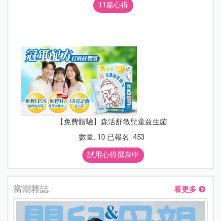
11篇心得
【免費體驗】森活舒敏兒童益生菌
數量: 10 已報名: 453
試用心得撰寫中
當期雜誌
看更多