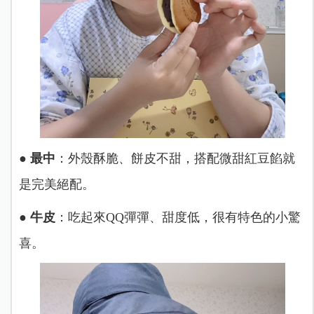
●
最中
：外殼酥脆、餅皮不甜，搭配微甜紅豆餡就
是完美絕配。
●
牛皮
：吃起來QQ彈彈、甜度低，很有特色的小驚
喜。