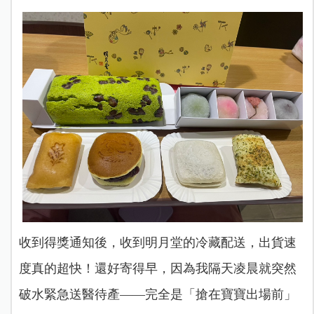
收到得獎通知後，收到明月堂的冷藏配送，出貨速
度真的超快！還好寄得早，因為我隔天凌晨就突然
破水緊急送醫待產——完全是「搶在寶寶出場前」