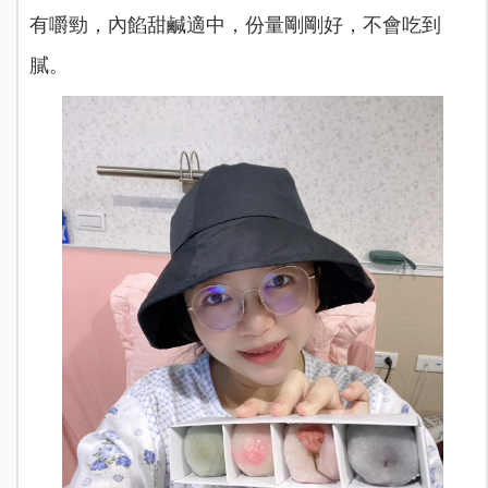
有嚼勁，內餡甜鹹適中，份量剛剛好，不會吃到
膩。