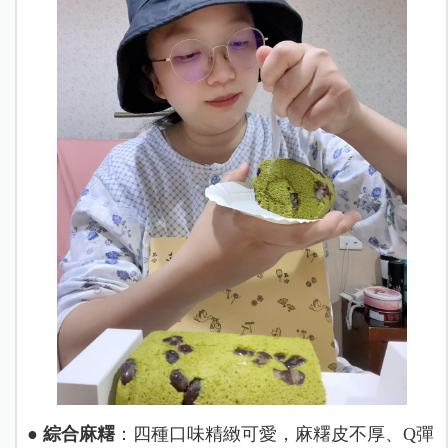
●
綜合麻糬
：四種口味精緻可愛，麻糬皮不厚、Q彈