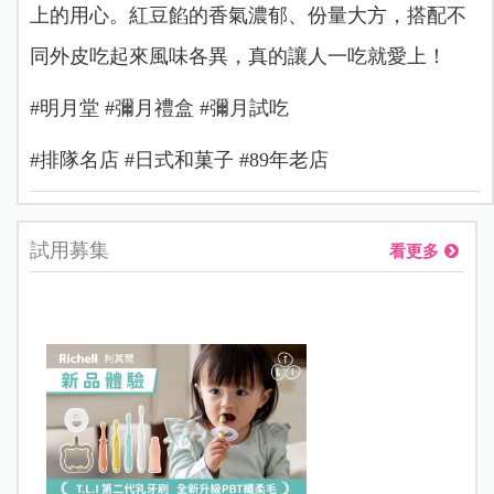
上的用心。紅豆餡的香氣濃郁、份量大方，搭配不
同外皮吃起來風味各異，真的讓人一吃就愛上！
#明月堂 #彌月禮盒 #彌月試吃
#排隊名店 #日式和菓子 #89年老店
試用募集
看更多