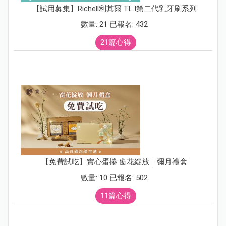
【試用募集】Richell利其爾 T.L.I第二代乳牙刷系列
數量: 21 已報名: 432
21篇心得
【免費試吃】實心蛋捲 窗花綻放｜彌月禮盒
數量: 10 已報名: 502
11篇心得