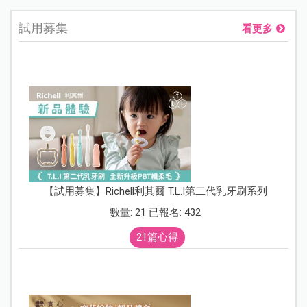
試用募集
看更多
【試用募集】Richell利其爾 T.L.I第二代乳牙刷系列
數量: 21 已報名: 432
21篇心得