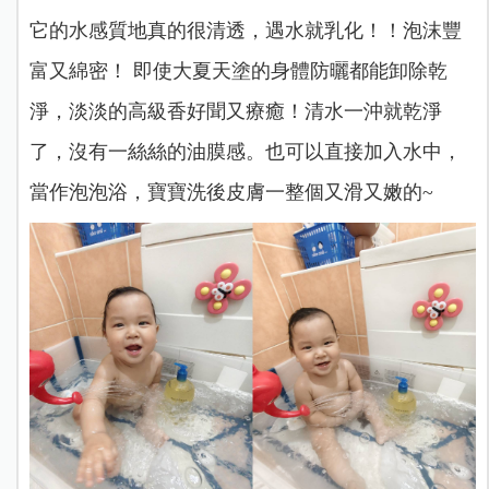
它的水感質地真的很清透，遇水就乳化！！泡沫豐
富又綿密！ 即使大夏天塗的身體防曬都能卸除乾
淨，淡淡的高級香好聞又療癒！清水一沖就乾淨
了，沒有一絲絲的油膜感。也可以直接加入水中，
當作泡泡浴，寶寶洗後皮膚一整個又滑又嫩的~