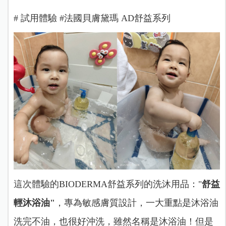
# 試用體驗 #法國貝膚黛瑪 AD舒益系列
這次體驗的BIODERMA舒益系列的洗沐用品："
舒益
輕沐浴油"
，專為敏感膚質設計，一大重點是沐浴油
洗完不油，也很好沖洗，雖然名稱是沐浴油！但是