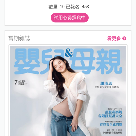
數量: 10 已報名: 453
試用心得撰寫中
當期雜誌
看更多