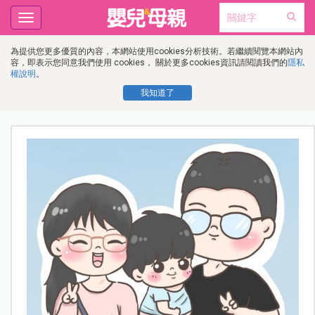
Toggle
navigation
為提供您更多優質的內容，本網站使用cookies分析技術。若繼續閱覽本網站內
容，即表示您同意我們使用 cookies， 關於更多cookies資訊請閱讀我們的
隱私
權說明
。
我知道了