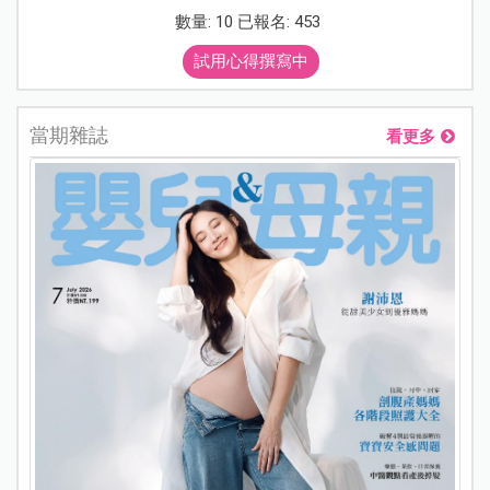
數量: 10 已報名: 453
試用心得撰寫中
當期雜誌
看更多