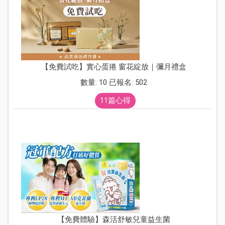
【免費試吃】實心蛋捲 窗花綻放｜彌月禮盒
數量: 10 已報名: 502
11篇心得
【免費體驗】森活舒敏兒童益生菌