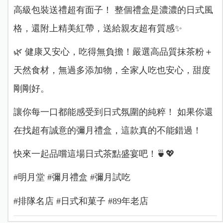
高級包裝送禮超有面子！ 整個禮盒是濃濃的日式風
格，還附上精美紅帶，送給親友超有質感✨
🌿 健康又安心，吃得無負擔！嚴選高品質抹茶粉＋
天然食材，無過多添加物，全家人吃也安心，甜度
剛剛好。
讓你每一口都能感受到日式氛圍的純粹！ 如果你還
在找超有誠意的彌月禮盒，這款真的不能錯過！
快來一起品嚐這場日式茶點盛宴吧！🍵💖
#明月堂 #彌月禮盒 #彌月試吃
#排隊名店 #日式和菓子 #89年老店