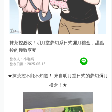
抹茶控必收！明月堂夢幻系日式彌月禮盒，甜點
控的極致享受
發表人：小嘟媽
發表日期：2025-05-15
★抹茶控不能不知道！ 來自明月堂日式的夢幻彌月
禮盒！★