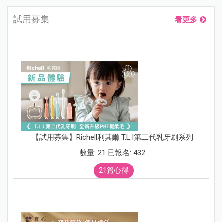
試用募集
看更多
【試用募集】Richell利其爾 T.L.I第二代乳牙刷系列
數量: 21 已報名: 432
21篇心得