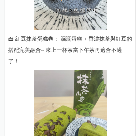
🍰 紅豆抹茶蛋糕卷： 濕潤蛋糕 + 香濃抹茶與紅豆的
搭配完美融合~
來上一杯茶當下午茶再適合不過
了！