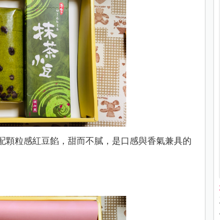
配顆粒感紅豆餡，甜而不膩，是口感與香氣兼具的