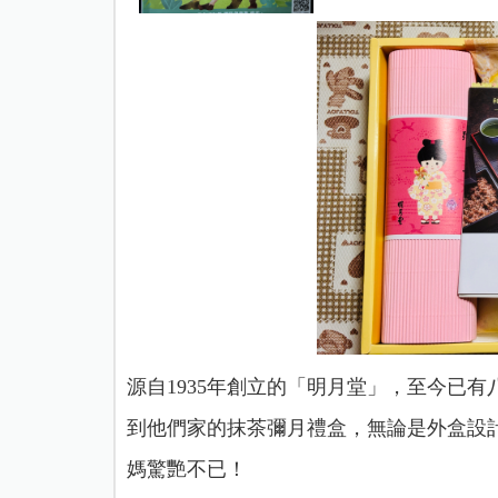
源自1935年創立的「明月堂」，至今已
到他們家的抹茶彌月禮盒，無論是外盒設
媽驚艷不已！