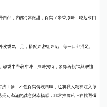
澤自然，內餡Q彈微甜，保留了米香原味，吃起來口
外皮香氣十足，搭配綿密紅豆餡，每一口都滿足。
，鹹香中帶著甜味，風味獨特，象徵著祝福與贈禮
古法工藝，不僅保留傳統風味，也將職人精神注入每
感受到滿滿的誠意與幸福感，非常推薦給正在挑選彌