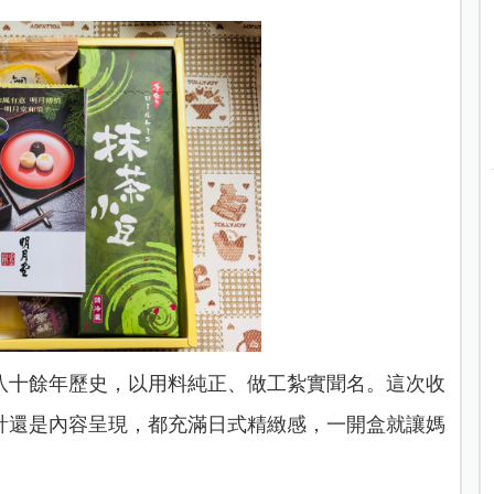
有八十餘年歷史，以用料純正、做工紮實聞名。這次收
計還是內容呈現，都充滿日式精緻感，一開盒就讓媽