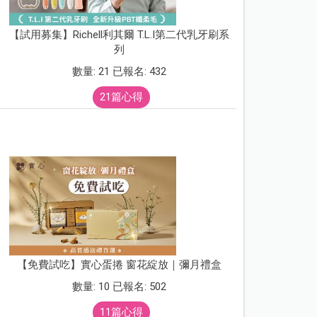
【試用募集】Richell利其爾 T.L.I第二代乳牙刷系
列
數量: 21 已報名: 432
21篇心得
【免費試吃】實心蛋捲 窗花綻放｜彌月禮盒
數量: 10 已報名: 502
11篇心得