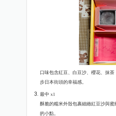
口味包含紅豆、白豆沙、櫻花、抹茶
步日本街頭的幸福感。
最中 x1
酥脆的糯米外殼包裹細緻紅豆沙與蜜
的小點。