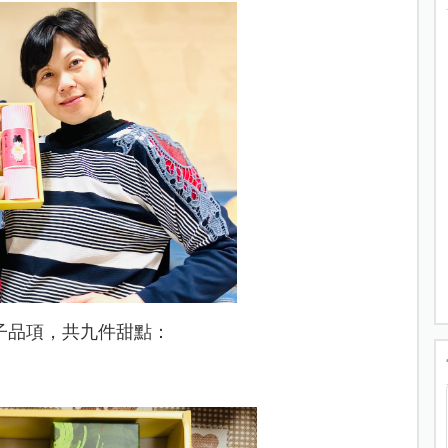
子品項，共九件甜點：