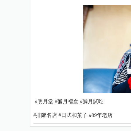
#明月堂 #彌月禮盒 #彌月試吃
#排隊名店 #日式和菓子 #89年老店