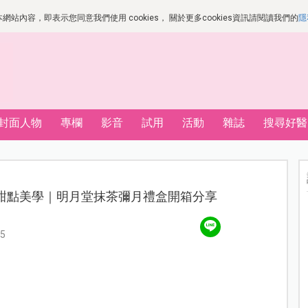
站內容，即表示您同意我們使用 cookies， 關於更多cookies資訊請閱讀我們的
隱
封面人物
專欄
影音
試用
活動
雜誌
搜尋好醫
式甜點美學｜明月堂抹茶彌月禮盒開箱分享
5