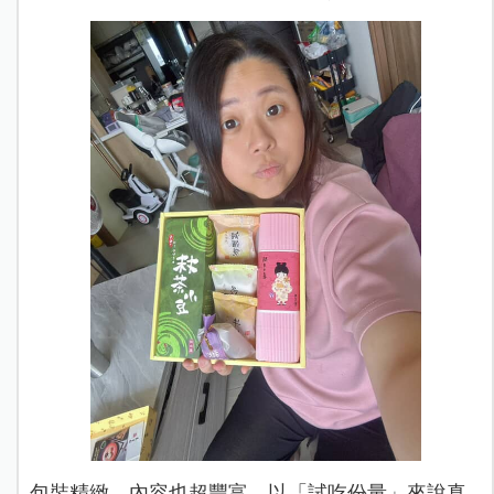
包裝精緻、內容也超豐富，以「試吃份量」來說真