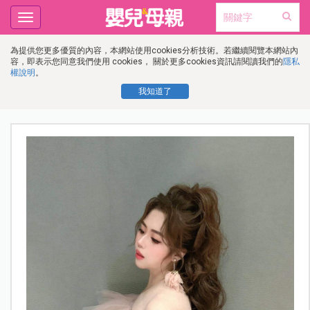
Toggle
navigation
為提供您更多優質的內容，本網站使用cookies分析技術。若繼續閱覽本網站內
容，即表示您同意我們使用 cookies， 關於更多cookies資訊請閱讀我們的
隱私
權說明
。
我知道了