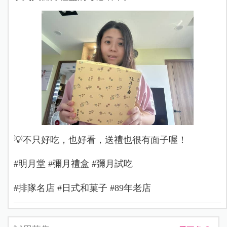
💡不只好吃，也好看，送禮也很有面子喔！
#明月堂 #彌月禮盒 #彌月試吃
#排隊名店 #日式和菓子 #89年老店