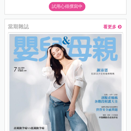
試用心得撰寫中
當期雜誌
看更多