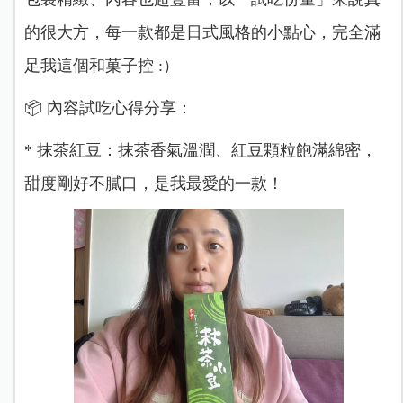
的很大方，每一款都是日式風格的小點心，完全滿
足我這個和菓子控 :）
📦 內容試吃心得分享：
* 抹茶紅豆：抹茶香氣溫潤、紅豆顆粒飽滿綿密，
甜度剛好不膩口，是我最愛的一款！