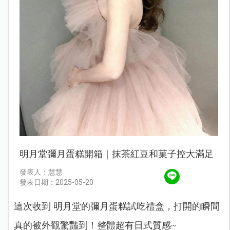
明月堂彌月蛋糕開箱｜抹茶紅豆和菓子控大滿足
發表人：慧慧
發表日期：2025-05-20
這次收到 明月堂的彌月蛋糕試吃禮盒，打開的瞬間
真的被外觀驚豔到！整體超有日式質感~