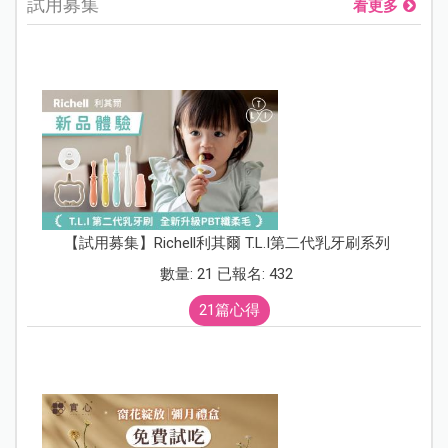
試用募集
看更多
【試用募集】Richell利其爾 T.L.I第二代乳牙刷系列
數量: 21 已報名: 432
21篇心得