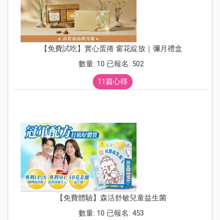
【免費試吃】實心蛋捲 窗花綻放｜彌月禮盒
數量: 10 已報名: 502
11篇心得
【免費體驗】森活舒敏兒童益生菌
數量: 10 已報名: 453