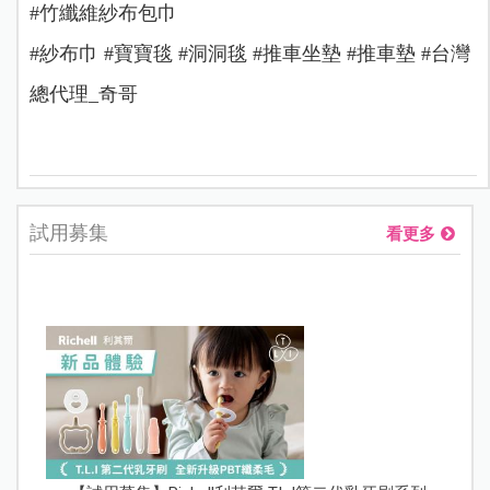
#竹纖維紗布包巾
#紗布巾 #寶寶毯 #洞洞毯 #推車坐墊 #推車墊 #台灣
總代理_奇哥
試用募集
看更多