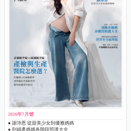
2026年7月號
● 謝沛恩 從甜美少女到優雅媽媽
● 剖婦產媽媽各階段照護大全