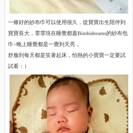
一條好的紗布巾可以使用很久，從寶寶出生陪伴到
寶寶長大，霏霏現在睡覺都蓋Bimbidreams的紗布包
巾~晚上睡覺都是一覺到天亮，
舒服到每天都是笑著起床，怕熱的小寶寶一定要試
試看：）