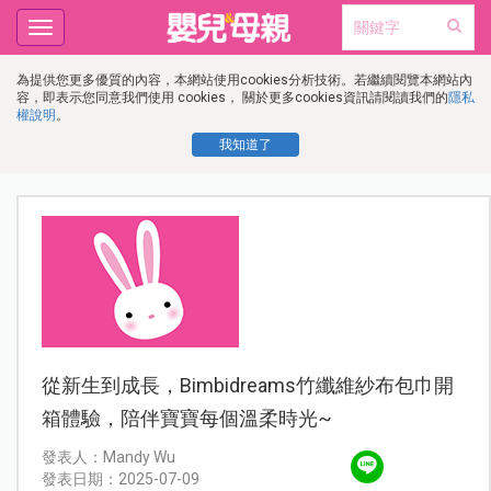
Toggle
navigation
為提供您更多優質的內容，本網站使用cookies分析技術。若繼續閱覽本網站內
容，即表示您同意我們使用 cookies， 關於更多cookies資訊請閱讀我們的
隱私
權說明
。
我知道了
從新生到成長，Bimbidreams竹纖維紗布包巾開
箱體驗，陪伴寶寶每個溫柔時光~
發表人：Mandy Wu
發表日期：2025-07-09