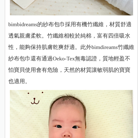
bimbidreams的紗布包巾採用有機竹纖維，材質舒適
透氣親膚柔軟。竹纖維相較於純棉，富有四倍吸水
性，能夠保持肌膚乾爽舒適。
此外bimdireams竹纖維
紗布包巾還有通過Oeko-Tex無毒認證，質地輕盈不
怕寶貝使用會有危險，天然的材質讓敏弱肌的寶寶
也適用。