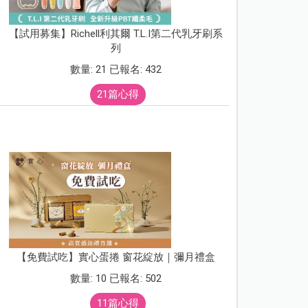
【試用募集】Richell利其爾 T.L.I第二代乳牙刷系
列
數量: 21 已報名: 432
21篇心得
【免費試吃】實心蛋捲 窗花綻放｜彌月禮盒
數量: 10 已報名: 502
11篇心得