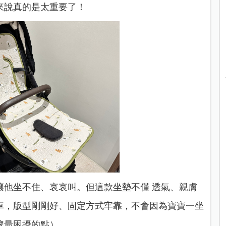
來說真的是太重要了！
讓他坐不住、哀哀叫。但這款坐墊不僅 透氣、親膚
車，版型剛剛好、固定方式牢靠，不會因為寶寶一坐
牌最困擾的點）。