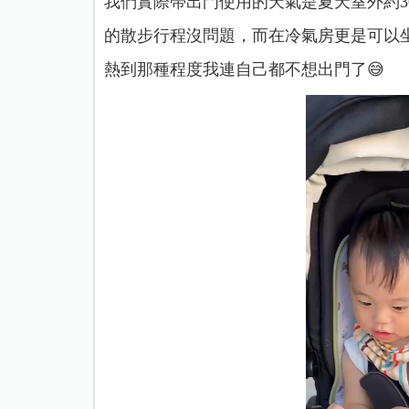
我們實際帶出門使用的天氣是夏天室外約3
的散步行程沒問題，而在冷氣房更是可以
熱到那種程度我連自己都不想出門了😅