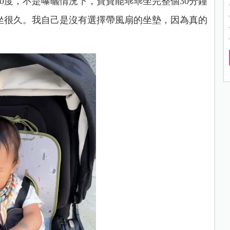
0度，不是曝曬情況下，寶寶能乖乖坐完整個30分鐘
坐很久。我自己是沒有選擇帶風扇的坐墊，因為真的