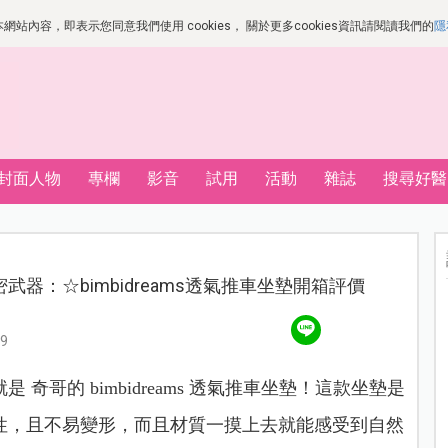
站內容，即表示您同意我們使用 cookies， 關於更多cookies資訊請閱讀我們的
隱
封面人物
專欄
影音
試用
活動
雜誌
搜尋好醫
武器：☆bimbidreams透氣推車坐墊開箱評價
9
哥的 bimbidreams 透氣推車坐墊！這款坐墊是
性，且不易變形，而且材質一摸上去就能感受到自然