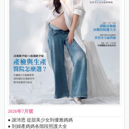
2026年7月號
● 謝沛恩 從甜美少女到優雅媽媽
● 剖婦產媽媽各階段照護大全