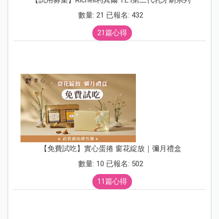
數量: 21 已報名: 432
21篇心得
【免費試吃】實心蛋捲 窗花綻放｜彌月禮盒
數量: 10 已報名: 502
11篇心得