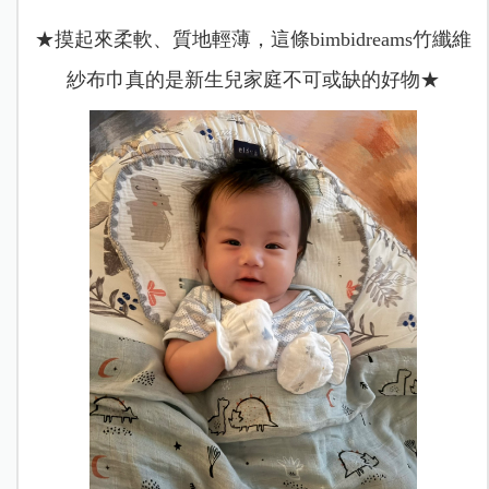
★摸起來柔軟、質地輕薄，這條bimbidreams竹纖維
紗布巾真的是新生兒家庭不可或缺的好物★