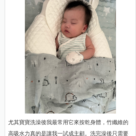
尤其寶寶洗澡後我最常用它來按乾身體，竹纖維的
高吸水力真的是讓我一試成主顧。洗完澡後只需要