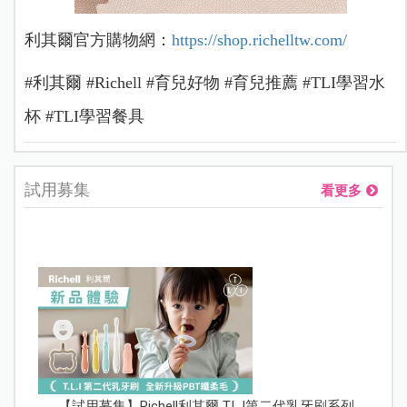
利其爾官方購物網：
https://shop.
richelltw.com/
#利其爾 #Richell #育兒好物 #育兒推薦 #TLI學習水
杯 #TLI學習餐具
試用募集
看更多
【試用募集】Richell利其爾 T.L.I第二代乳牙刷系列