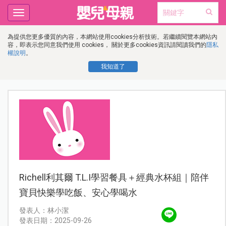
Toggle
navigation
為提供您更多優質的內容，本網站使用cookies分析技術。若繼續閱覽本網站內
容，即表示您同意我們使用 cookies， 關於更多cookies資訊請閱讀我們的
隱私
權說明
。
我知道了
Richell利其爾 T.L.I學習餐具＋經典水杯組｜陪伴
寶貝快樂學吃飯、安心學喝水
發表人：林小潔
發表日期：2025-09-26