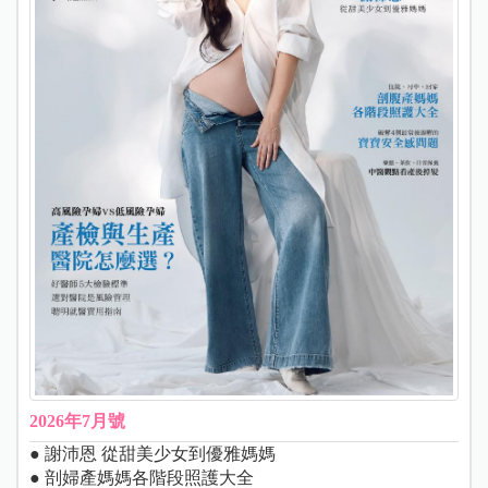
2026年7月號
● 謝沛恩 從甜美少女到優雅媽媽
● 剖婦產媽媽各階段照護大全