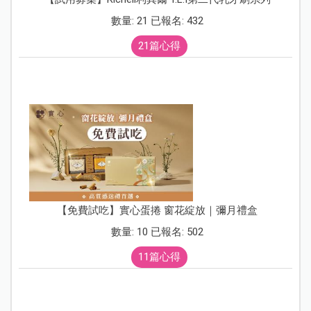
數量: 21 已報名: 432
21篇心得
【免費試吃】實心蛋捲 窗花綻放｜彌月禮盒
數量: 10 已報名: 502
11篇心得