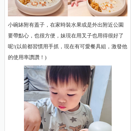
小碗缽附有蓋子，在家時裝水果或是外出附近公園
要帶點心，也很方便，妹現在用叉子也用得很好了
呢!(以前都習慣用手抓，現在有可愛餐具組，激發他
的使用率讚讚！)