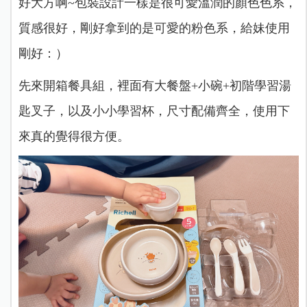
好大方啊~包裝設計一樣是很可愛溫潤的顏色色系，
質感很好，剛好拿到的是可愛的粉色系，給妹使用
剛好：）
先來開箱餐具組，裡面有大餐盤+小碗+初階學習湯
匙叉子，以及小小學習杯，尺寸配備齊全，使用下
來真的覺得很方便。