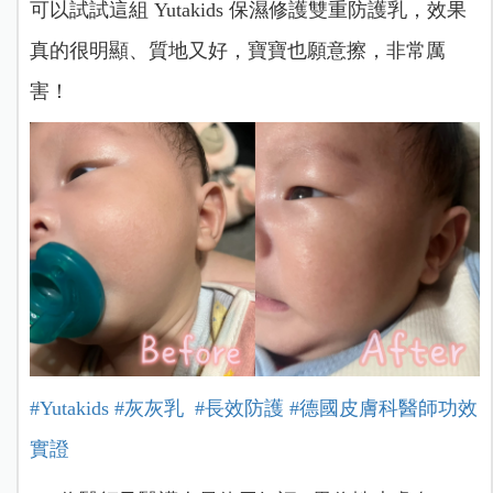
可以試試這組 Yutakids 保濕修護雙重防護乳，
效果
真的很明顯、質地又好，寶寶也願意擦，非常厲
害！
#Yutakids
#灰灰乳
#長效防護
#德國皮膚科醫師功效
實證