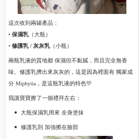
這次收到兩罐產品：
•
保濕乳
（大瓶）
•
修護乳 / 灰灰乳
（小瓶）
兩瓶乳液的質地都
保濕但不黏膩，而且完全無香
味。修護乳擠出來灰灰的，
這是因為裡面有 獨家成
分 Miphytia，是這瓶乳液的特色💛
我讓寶寶擦了一個禮拜左右：
大瓶保濕乳用來 全身塗抹
修護乳則 加強擦在臉部