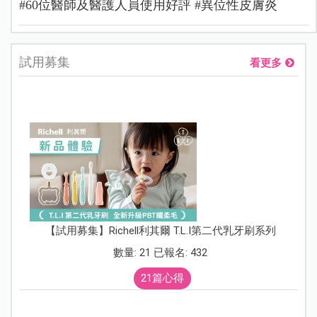
#60位醫師及醫護人員使用好評 #異位性皮膚炎
試用募集
看更多
【試用募集】Richell利其爾 T.L.I第二代乳牙刷系列
數量: 21 已報名: 432
21篇心得