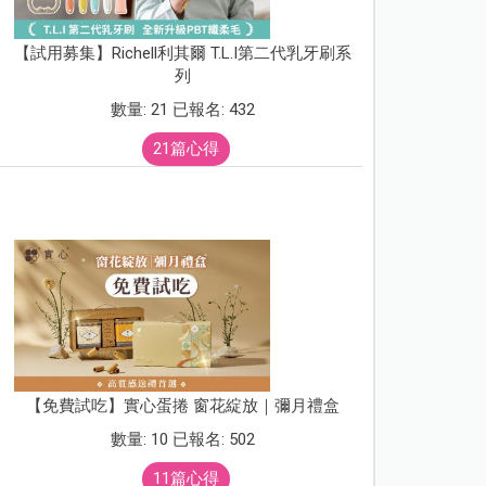
【試用募集】Richell利其爾 T.L.I第二代乳牙刷系
列
數量: 21 已報名: 432
21篇心得
【免費試吃】實心蛋捲 窗花綻放｜彌月禮盒
數量: 10 已報名: 502
11篇心得