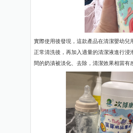
實際使用後發現，這款產品在清潔嬰幼兒
正常清洗後，再加入適量的清潔液進行浸泡
間的奶漬被淡化、去除，清潔效果相當有