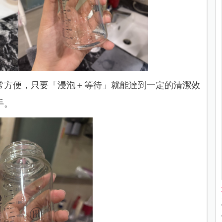
常方便，只要「浸泡＋等待」就能達到一定的清潔效
手。