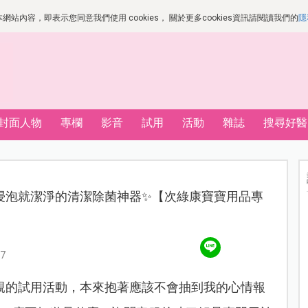
站內容，即表示您同意我們使用 cookies， 關於更多cookies資訊請閱讀我們的
隱
封面人物
專欄
影音
試用
活動
雜誌
搜尋好醫
浸泡就潔淨的清潔除菌神器✨【次綠康寶寶用品專
7
親的試用活動，本來抱著應該不會抽到我的心情報