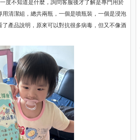
還一度不知道是什麼，詢問客服後才了解是專門用於
專用清潔組，總共兩瓶，一個是噴瓶裝，一個是浸泡
看了產品說明，原來可以對抗很多病毒，但又不像酒