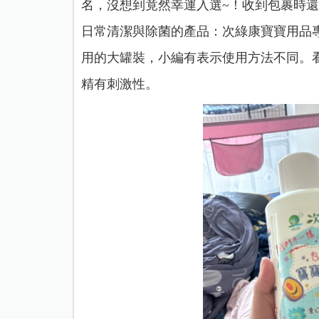
名，沒想到竟然幸運入選~！收到包裹時
日常清潔與除菌的產品：
次綠康寶寶用品
用的大罐裝，小編有表示使用方法不同。
精有刺激性。