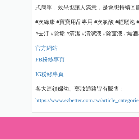
式簡單，效果也讓人滿意，是會想持續回
#次綠康 #寶寶用品專用 #次氯酸 #輕鬆泡 
#去汙 #除垢 #清潔 #清潔液 #除菌液 #無
官方網站
FB粉絲專頁
IG粉絲專頁
各大連鎖婦幼、藥妝通路皆有販售：
https://www.ezbetter.com.tw/article_categ