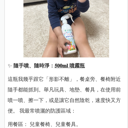
✨
隨手噴、隨時淨：
𝟓𝟎𝟎𝐦𝐥 噴霧瓶
這瓶我幾乎跟它「形影不離」，餐桌旁、餐椅附近
隨手都能抓到。舉凡玩具、地墊、餐具，在使用前
噴一噴、擦一下，或是讓它自然陰乾，速度快又方
便。 我最常噴灑的防護區域：
用餐區： 兒童餐椅、兒童餐具。