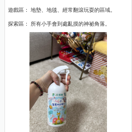
遊戲區： 地墊、地毯、經常翻滾玩耍的區域。
探索區： 所有小手會到處亂摸的神祕角落。