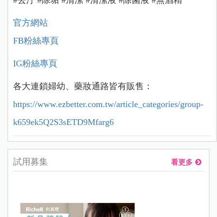
#去汙 #除垢 #清潔 #清潔液 #除菌液 #無酒精
官方網站
FB粉絲專頁
IG粉絲專頁
各大連鎖婦幼、藥妝通路皆有販售：
https://www.ezbetter.com.tw/article_categories/group-
k659ek5Q2S3sETD9Mfarg6
試用募集
看更多