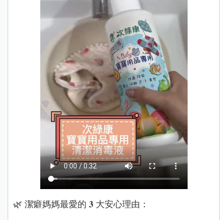
🌿 潔癖媽媽最愛的 𝟑 大安心理由：