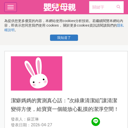
Toggle
navigation
為提供您更多優質的內容，本網站使用cookies分析技術。若繼續閱覽本網站內
容，即表示您同意我們使用 cookies， 關於更多cookies資訊請閱讀我們的
隱私
權說明
。
我知道了
潔癖媽媽的實測真心話："次綠康清潔組"讓清潔
變得方便，給寶寶一個能放心亂摸的潔淨空間！
發表人：蘇芷琳
發表日期：2026-04-27