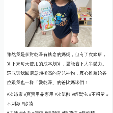
雖然我是個對乾淨有執念的媽媽，但有了次綠康，
算下來每天使用的成本划算，還能省下大半體力。
這瓶讓我回購意願極高的育兒神物，真心推薦給各
位跟我也一樣「愛乾淨」的爸比媽咪們！
#次綠康 #寶寶用品專用 #次氯酸 #輕鬆泡 #不殘留 #
不刺激 #除菌