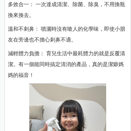
多效合一： 一次達成清潔、除菌、除臭，不用換瓶
換來換去。
溫和不刺鼻： 噴灑時沒有嗆人的化學味，即使小朋
友在旁邊也不擔心刺鼻不適。
減輕體力負擔： 育兒生活中最耗體力的就是反覆清
潔。有一個能同時搞定清消的產品，真的是潔癖媽
媽的福音！