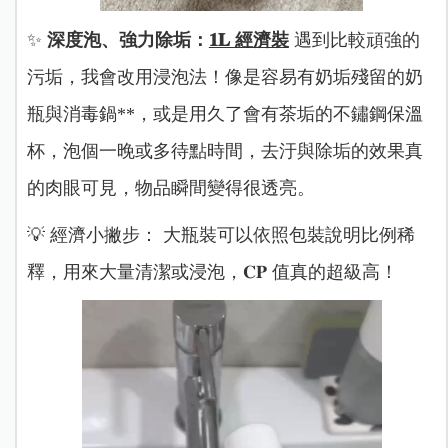
✨
深度泡、強力除垢：
𝟏𝐋 經濟裝
遇到比較頑強的
污垢，我會改用浸泡法
！像是容易有奶垢殘留的奶
瓶與消毒鍋**，或是用久了會有茶垢的不鏽鋼保溫
杯，泡個一晚或多待點時間，去汙與除垢的效果真
的肉眼可見，物品瞬間變得很透亮。
💡 經濟小撇步： 大瓶裝可以依照包裝說明比例稀
釋，用來大量清潔或浸泡，𝐂𝐏 值真的超級高！