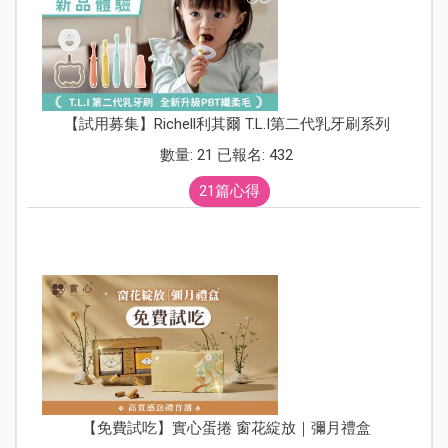
【試用募集】Richell利其爾 T.L.I第二代乳牙刷系列
數量: 21 已報名: 432
21篇心得
【免費試吃】實心蛋捲 窗花綻放｜彌月禮盒