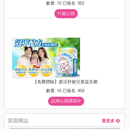
數量: 10 已報名: 502
11篇心得
【免費體驗】森活舒敏兒童益生菌
數量: 10 已報名: 453
試用心得撰寫中
當期雜誌
看更多