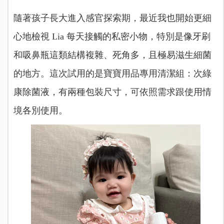
隨著孩子長大進入感官探索期，最近我也開始更細
心地檢視 Lia 每天接觸的私密小物，特別是像牙刷
和吸鼻瓶這類結構複雜、死角多，且極易滋生細菌
的地方。這次試用的是寶寶用品專用清潔組：次綠
康除菌液，有兩種包裝尺寸，可依照需求跟使用情
境各別使用。