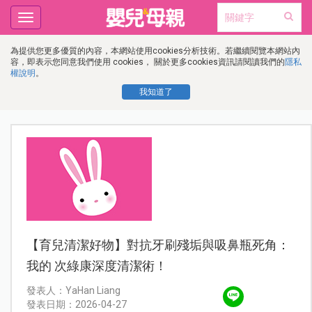
Toggle
navigation
為提供您更多優質的內容，本網站使用cookies分析技術。若繼續閱覽本網站內
容，即表示您同意我們使用 cookies， 關於更多cookies資訊請閱讀我們的
隱私
權說明
。
我知道了
【育兒清潔好物】對抗牙刷殘垢與吸鼻瓶死角：
我的 次綠康深度清潔術！
發表人：YaHan Liang
發表日期：2026-04-27