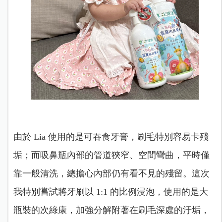
由於 Lia 使用的是可吞食牙膏，刷毛特別容易卡殘
垢；而吸鼻瓶內部的管
道狹窄、空間彎曲，平時僅
靠一般清洗，總擔心內部仍有看不見的殘留。這次
我特別嘗試將牙刷以 1:1 的比例浸泡，使用的是大
瓶裝的次綠康，加強分解附著在刷毛深處的汙垢，