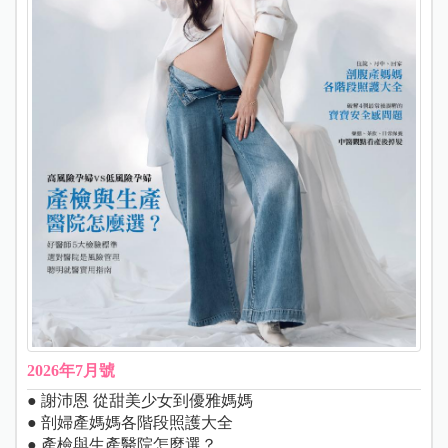
2026年7月號
● 謝沛恩 從甜美少女到優雅媽媽
● 剖婦產媽媽各階段照護大全
● 產檢與生產醫院怎麼選？