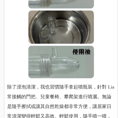
除了浸泡清潔，我也習慣隨手拿起噴瓶裝，針對 Lia
常接觸的門把、兒童餐椅、攀爬架進行噴灑。無論
是隨手擦拭或讓其自然乾燥都非常方便，讓居家日
常清潔變得輕鬆又高效。
輕鬆使用，隨手噴一噴，