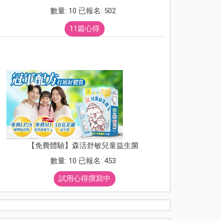
數量: 10 已報名: 502
11篇心得
【免費體驗】森活舒敏兒童益生菌
數量: 10 已報名: 453
試用心得撰寫中