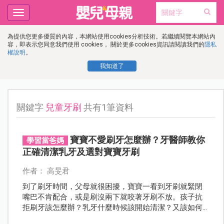
Toggle
navigation
為提供您更多優質的內容，本網站使用cookies分析技術。若繼續閱覽本網站內
容，即表示您同意我們使用 cookies， 關於更多cookies資訊請閱讀我們的
隱私
權說明
。
我知道了
關鍵字
兒童牙刷
共有1筆資料
寶寶不愛刷牙怎麼辦？牙醫師教你
學習當爸媽
正確清潔乳牙及選對寶寶牙刷
作者： 高旻君
到了刷牙時間，父母就很困擾，寶寶一看到牙刷就緊閉
嘴巴不肯配合，或是刷沒兩下就咬著牙刷不放。孩子抗
拒刷牙該怎麼辦？乳牙什麼時候該開始清潔？又該如何
挑選適合的牙刷？邀請專業兒童牙醫師一次解答。