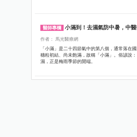
小滿到！去濕氣防中暑，中醫
醫師專欄
作者： 馬光醫療網
「小滿」是二十四節氣中的第八個，通常落在國
穗粒初結、尚未飽滿，故稱「小滿」。俗諺說：
濕，正是梅雨季節的開端。