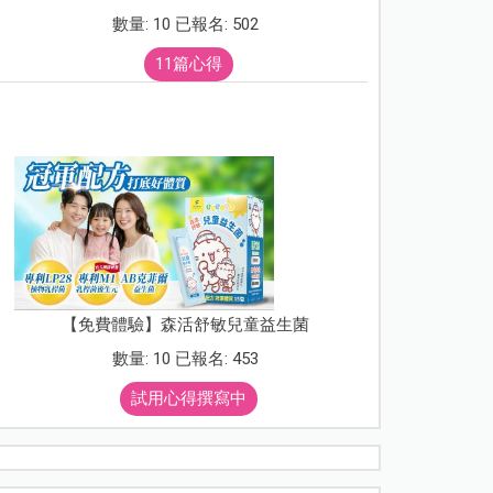
數量: 10 已報名: 502
11篇心得
【免費體驗】森活舒敏兒童益生菌
數量: 10 已報名: 453
試用心得撰寫中