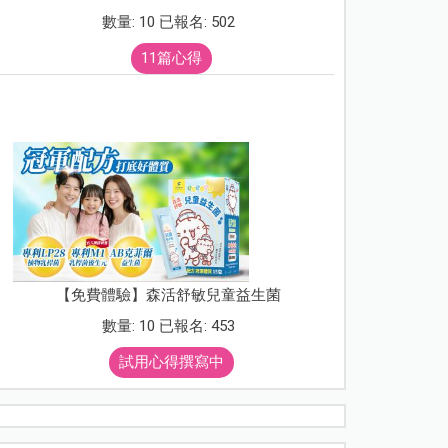
數量: 10 已報名: 502
11篇心得
【免費體驗】森活舒敏兒童益生菌
數量: 10 已報名: 453
試用心得撰寫中