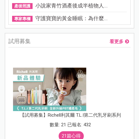
小說家青竹酒產後成半植物人...
產後照護
守護寶寶的黃金睡眠：為什麼...
專家專欄
試用募集
看更多
【試用募集】Richell利其爾 T.L.I第二代乳牙刷系列
數量: 21 已報名: 432
21篇心得