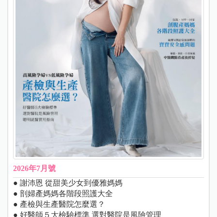
2026年7月號
● 謝沛恩 從甜美少女到優雅媽媽
● 剖婦產媽媽各階段照護大全
● 產檢與生產醫院怎麼選？
● 好醫師５大檢驗標準 選對醫院是風險管理