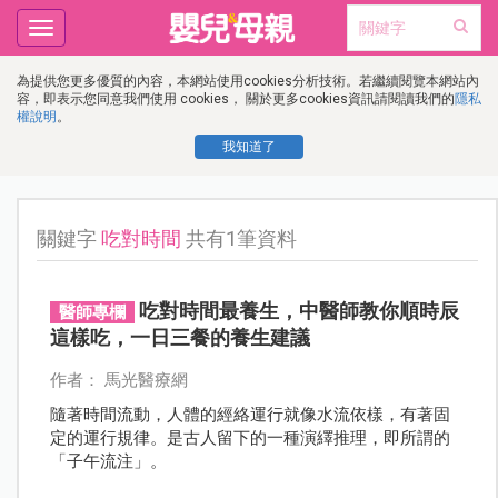
Toggle
navigation
為提供您更多優質的內容，本網站使用cookies分析技術。若繼續閱覽本網站內
容，即表示您同意我們使用 cookies， 關於更多cookies資訊請閱讀我們的
隱私
權說明
。
我知道了
關鍵字
吃對時間
共有1筆資料
吃對時間最養生，中醫師教你順時辰
醫師專欄
這樣吃，一日三餐的養生建議
作者： 馬光醫療網
隨著時間流動，人體的經絡運行就像水流依樣，有著固
定的運行規律。是古人留下的一種演繹推理，即所謂的
「子午流注」。