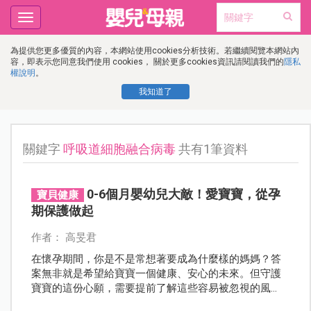
Toggle
navigation
為提供您更多優質的內容，本網站使用cookies分析技術。若繼續閱覽本網站內
容，即表示您同意我們使用 cookies， 關於更多cookies資訊請閱讀我們的
隱私
權說明
。
我知道了
關鍵字
呼吸道細胞融合病毒
共有1筆資料
0-6個月嬰幼兒大敵！愛寶寶，從孕
寶貝健康
期保護做起
作者： 高旻君
在懷孕期間，你是不是常想著要成為什麼樣的媽媽？答
案無非就是希望給寶寶一個健康、安心的未來。但守護
寶寶的這份心願，需要提前了解這些容易被忽視的風
險：據2022年統計，呼吸系統疾病是台灣嬰幼兒死因第