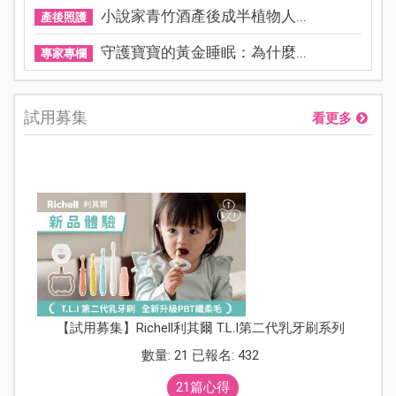
小說家青竹酒產後成半植物人...
產後照護
守護寶寶的黃金睡眠：為什麼...
專家專欄
試用募集
看更多
【試用募集】Richell利其爾 T.L.I第二代乳牙刷系列
數量: 21 已報名: 432
21篇心得