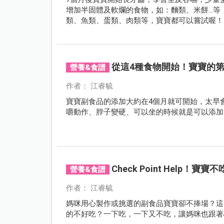
增加半固體及軟爛的食物，如：麵類、米餅…等
類、魚類、蛋類、肉類等，寶寶都可以嘗試喔！
從這4種食物開始！寶寶的
營養&食譜
作者： 江睿毓
寶寶副食品的添加大約在4個月就可開始，太早
嚼動作、脖子變硬、可以坐的時候就是可以添加
Check Point Help！寶
營養&食譜
作者： 江睿毓
媽咪用心製作或挑選的副食品寶寶卻不捧場？這
的不好吃？一下吃，一下又不吃，讓媽咪也跟著心