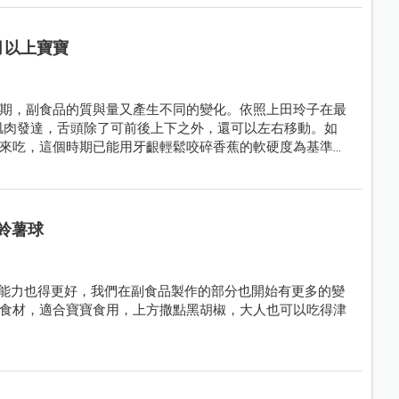
月以上寶寶
期，副食品的質與量又產生不同的變化。依照上田玲子在最
肌肉發達，舌頭除了可前後上下之外，還可以左右移動。如
來吃，這個時期已能用牙齦輕鬆咬碎香蕉的軟硬度為基準，
鈴薯球
嚼能力也得更好，我們在副食品製作的部分也開始有更多的變
食材，適合寶寶食用，上方撒點黑胡椒，大人也可以吃得津