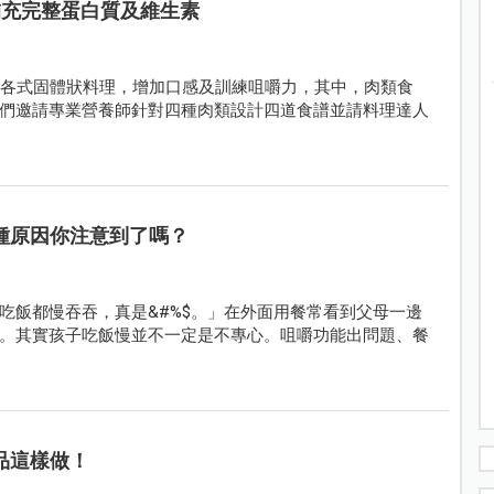
補充完整蛋白質及維生素
入各式固體狀料理，增加口感及訓練咀嚼力，其中，肉類食
們邀請專業營養師針對四種肉類設計四道食譜並請料理達人
種原因你注意到了嗎？
吃飯都慢吞吞，真是&#%$。」在外面用餐常看到父母一邊
。其實孩子吃飯慢並不一定是不專心。咀嚼功能出問題、餐
品這樣做！