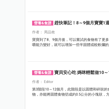
趕快筆記！8～9個月寶寶1
營養&食譜
作者： 周品攸
寶寶到了8、9個月後，可以嘗試的食物有了更
嚼能力變好，就可以增加一些半固體或較軟爛的
寶貝安心吃 媽咪輕鬆做10～
營養&食譜
作者： Editor
第3階段10～12個月，此階段是以固體和碎狀
物，亦能將固體食物切成約0.5公分的小塊狀，