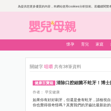
為提供您更多優質的內容，本網站使用cookies分析技術。若繼續閱覽本網
懷孕
育兒
家庭
關鍵字
咀嚼
共有38筆資料
清除口腔細菌不蛀牙！博士
健康百寶箱
作者： 早安健康
如果你有好好刷牙，但還是會有蛀牙，請檢視自
你也覺得很奇怪嗎？其實我們的牙齒比最新款的