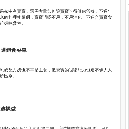
果家中有寶寶，還需考量如何讓寶寶吃得健康營養，不過年
米的料理較黏稠，寶寶咀嚼不易，不易消化，不適合寶寶食
給媽咪參考。
1週餵食菜單
乳或配方奶也不再是主食，但寶寶的咀嚼能力也還不像大人
所區別。
品這樣做
多變化的副食品之旅即將展開。這時期寶寶喜歡咀嚼，可以