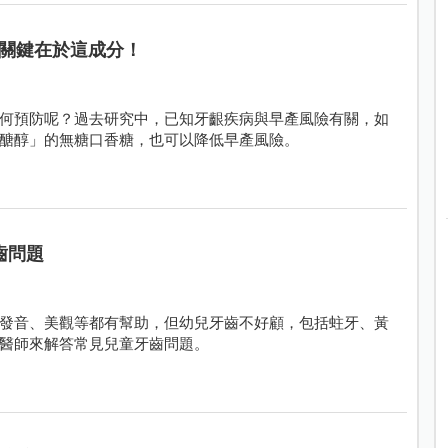
關鍵在於這成分！
何預防呢？過去研究中，已知牙齦疾病與早產風險有關，如
醣醇」的無糖口香糖，也可以降低早產風險。
齒問題
發音、美觀等都有幫助，但幼兒牙齒不好顧，包括蛀牙、黃
醫師來解答常見兒童牙齒問題。