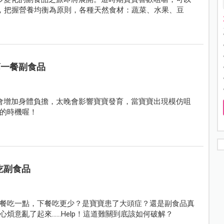
，把握營養均衡為原則，各種天然食材：蔬菜、水果、豆
第一餐副食品
會增加身體負擔，太晚會影響寶寶發育，當寶寶出現模仿咀
的時機喔！
寶不吃副食品
餐吃一點，下餐吃更少？是寶寶患了大頭症？還是副食品真
煩意亂了起來……Help！這道難關到底該如何破解？