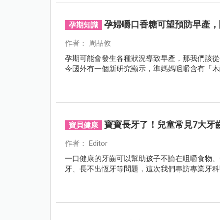
孕婦嚼口香糖可望預防早產，
孕期知識
作者： 周品攸
孕期可能會發生各種狀況導致早產，那我們該從
今國外有一個新研究顯示，準媽媽咀嚼含有「木
寶寶長牙了！兒童常見7大牙
寶貝健康
作者： Editor
一口健康的牙齒可以幫助孩子不論在咀嚼食物、
牙、長不出恆牙等問題，這次我們專訪專業牙科