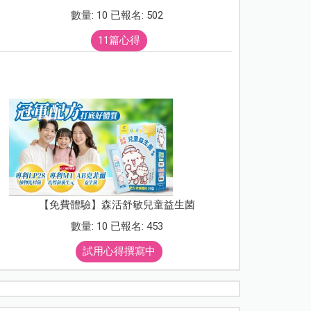
數量: 10 已報名: 502
11篇心得
【免費體驗】森活舒敏兒童益生菌
數量: 10 已報名: 453
試用心得撰寫中