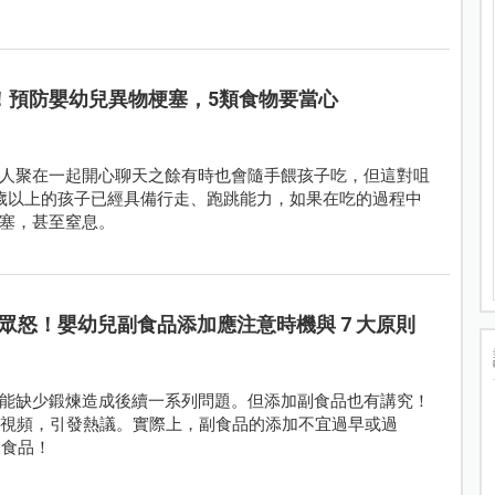
！預防嬰幼兒異物梗塞，5類食物要當心
人聚在一起開心聊天之餘有時也會隨手餵孩子吃，但這對咀
歲以上的孩子已經具備行走、跑跳能力，如果在吃的過程中
塞，甚至窒息。
引眾怒！嬰幼兒副食品添加應注意時機與 7 大原則
能缺少鍛煉造成後續一系列問題。但添加副食品也有講究！
糊的視頻，引發熱議。實際上，副食品的添加不宜過早或過
副食品！