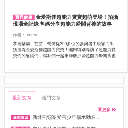
金愛斯佳超能力寶寶超萌登場！拍攝
寶貝健康
現場全記錄 爸媽分享超能力瞬間背後的故事
作者： editor
恭喜樂樂、芸芸、喬喬從200多位的參與者中脫穎而出，
獲選為金愛斯佳超能力寶寶！編輯特別專訪了超能力寶
寶們的爸媽們，讓我們一起來聽聽那些超能力瞬間背後
的故事！
最新文章
熱門文章
看更多
新北割頸案受害少年楊承勳名...
新知快遞