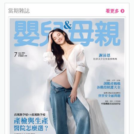
當期雜誌
看更多