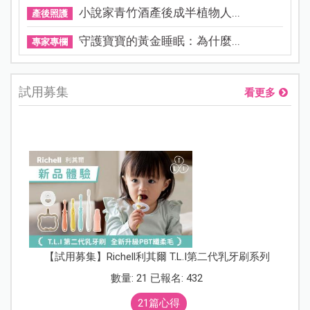
小說家青竹酒產後成半植物人...
產後照護
守護寶寶的黃金睡眠：為什麼...
專家專欄
試用募集
看更多
【試用募集】Richell利其爾 T.L.I第二代乳牙刷系列
數量: 21 已報名: 432
21篇心得