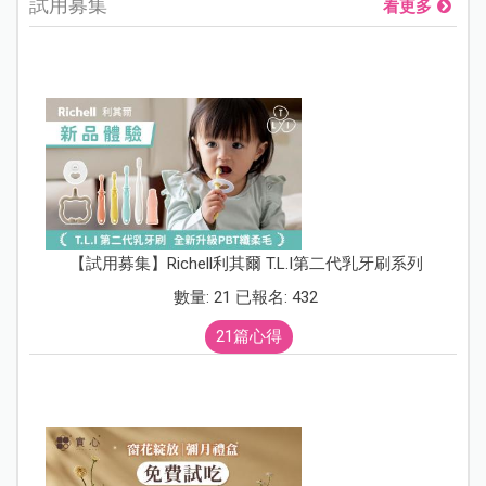
試用募集
看更多
【試用募集】Richell利其爾 T.L.I第二代乳牙刷系列
數量: 21 已報名: 432
21篇心得