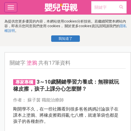
Toggle
navigation
為提供您更多優質的內容，本網站使用cookies分析技術。若繼續閱覽本網站內
容，即表示您同意我們使用 cookies， 關於更多cookies資訊請閱讀我們的
隱私
權說明
。
我知道了
關鍵字
塗鴉
共有17筆資料
3～10歲關鍵學習力養成：無聊就玩
專家專欄
橡皮擦，孩子上課分心怎麼辦？
作者： 蘇子茵 職能治療師
剛開學不久，在一些社團看到很多爸爸媽媽討論孩子在
課本上塗鴉、將橡皮擦戳得亂七八糟，就連筆袋也都是
孩子的各種創作。