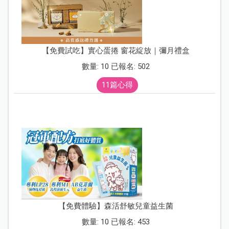
【免費試吃】實心蛋捲 窗花綻放｜彌月禮盒
數量: 10 已報名: 502
11篇心得
【免費體驗】森活舒敏兒童益生菌
數量: 10 已報名: 453