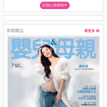
試用心得撰寫中
當期雜誌
看更多