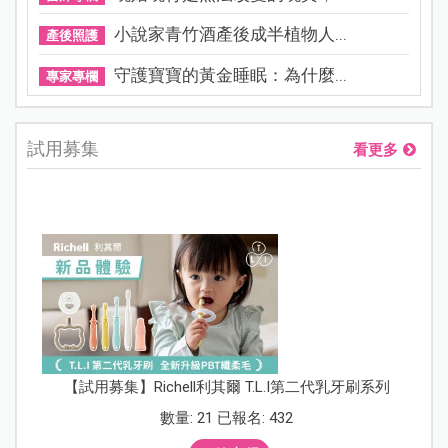
小說家青竹酒產後成半植物人...
產後照護
守護寶寶的黃金睡眠：為什麼...
專家專欄
試用募集
看更多
【試用募集】Richell利其爾 T.L.I第二代乳牙刷系列
數量: 21 已報名: 432