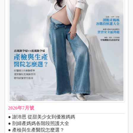
2026年7月號
● 謝沛恩 從甜美少女到優雅媽媽
● 剖婦產媽媽各階段照護大全
● 產檢與生產醫院怎麼選？