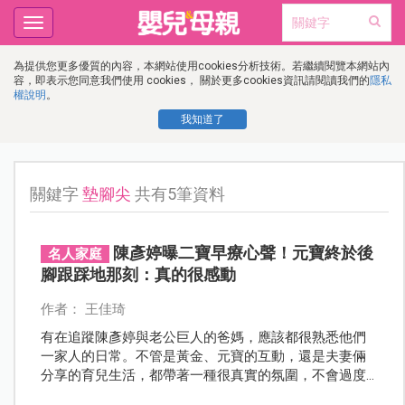
Toggle
navigation
為提供您更多優質的內容，本網站使用cookies分析技術。若繼續閱覽本網站內
容，即表示您同意我們使用 cookies， 關於更多cookies資訊請閱讀我們的
隱私
權說明
。
我知道了
關鍵字
墊腳尖
共有5筆資料
陳彥婷曝二寶早療心聲！元寶終於後
名人家庭
腳跟踩地那刻：真的很感動
作者： 王佳琦
有在追蹤陳彥婷與老公巨人的爸媽，應該都很熟悉他們
一家人的日常。不管是黃金、元寶的互動，還是夫妻倆
分享的育兒生活，都帶著一種很真實的氛圍，不會過度
包裝，反而特別容易讓人有共鳴。