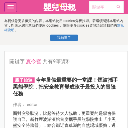
Toggle
navigation
為提供您更多優質的內容，本網站使用cookies分析技術。若繼續閱覽本網站內
容，即表示您同意我們使用 cookies， 關於更多cookies資訊請閱讀我們的
隱私
權說明
。
我知道了
關鍵字
夏令營
共有9筆資料
今年暑假最重要的一堂課！煙波攜手
親子旅遊
黑熊學院，把安全教育變成孩子最投入的冒險
任務
作者： editor
面對突發狀況，比起等待大人協助，更重要的是學會保
護自己。新竹煙波湖濱館首度攜手黑熊學院推出「小黑
熊安全特務營」，結合鄰近青草湖的自然場域優勢，透