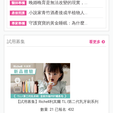
晚婚晚育是無法改變的現實，...
醫師專欄
小說家青竹酒產後成半植物人...
產後照護
守護寶寶的黃金睡眠：為什麼...
專家專欄
試用募集
看更多
【試用募集】Richell利其爾 T.L.I第二代乳牙刷系列
數量: 21 已報名: 432