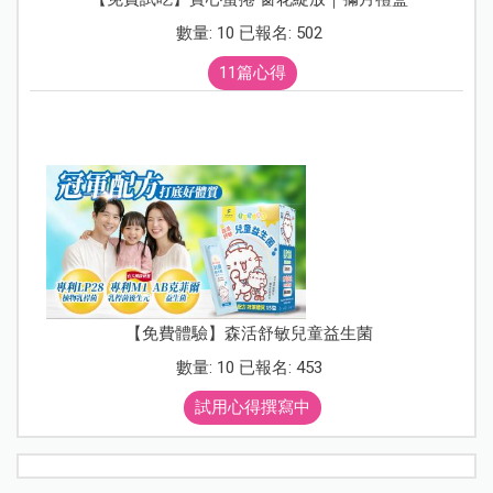
數量: 10 已報名: 502
11篇心得
【免費體驗】森活舒敏兒童益生菌
數量: 10 已報名: 453
試用心得撰寫中