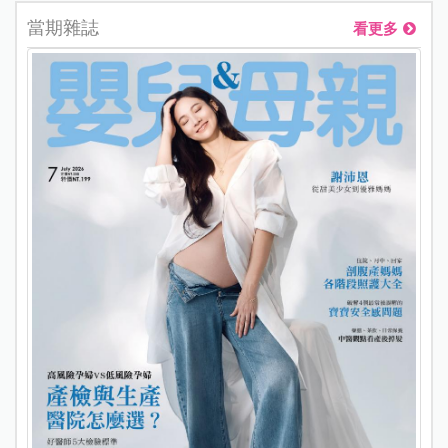
當期雜誌
看更多