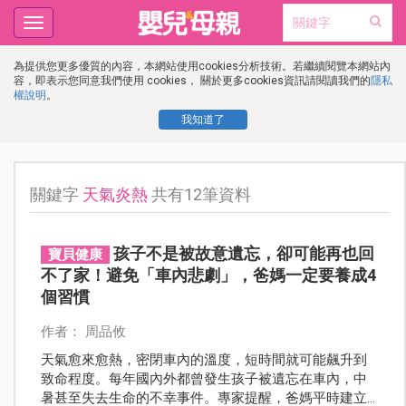
Toggle
navigation
為提供您更多優質的內容，本網站使用cookies分析技術。若繼續閱覽本網站內
容，即表示您同意我們使用 cookies， 關於更多cookies資訊請閱讀我們的
隱私
權說明
。
我知道了
關鍵字
天氣炎熱
共有12筆資料
孩子不是被故意遺忘，卻可能再也回
寶貝健康
不了家！避免「車內悲劇」，爸媽一定要養成4
個習慣
作者： 周品攸
天氣愈來愈熱，密閉車內的溫度，短時間就可能飆升到
致命程度。每年國內外都曾發生孩子被遺忘在車內，中
暑甚至失去生命的不幸事件。專家提醒，爸媽平時建立