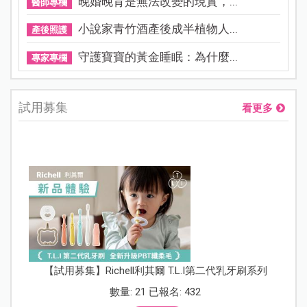
晚婚晚育是無法改變的現實，...
醫師專欄
小說家青竹酒產後成半植物人...
產後照護
守護寶寶的黃金睡眠：為什麼...
專家專欄
試用募集
看更多
【試用募集】Richell利其爾 T.L.I第二代乳牙刷系列
數量: 21 已報名: 432