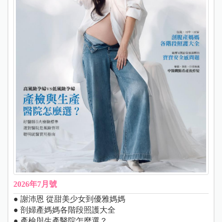
2026年7月號
● 謝沛恩 從甜美少女到優雅媽媽
● 剖婦產媽媽各階段照護大全
● 產檢與生產醫院怎麼選？