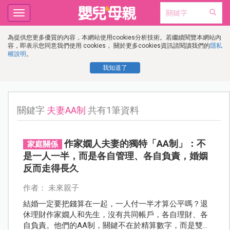
Toggle
navigation
為提供您更多優質的內容，本網站使用cookies分析技術。若繼續閱覽本網站內
容，即表示您同意我們使用 cookies， 關於更多cookies資訊請閱讀我們的
隱私
權說明
。
我知道了
關鍵字
夫妻AA制
共有1筆資料
作家嫺人夫妻的獨特「AA制」：不
家庭關係
是一人一半，而是各自管理、各自負責，婚姻
反而走得長久
作者： 未來親子
結婚一定要把錢算在一起，一人付一半才算公平嗎？退
休理財作家嫺人和先生，沒有共同帳戶，各自理財、各
自負責。他們的AA制，關鍵不在於精算數字，而是雙方