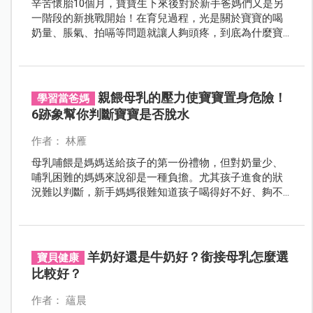
辛苦懷胎10個月，寶寶生下來後對於新手爸媽們又是另
一階段的新挑戰開始！在育兒過程，光是關於寶寶的喝
奶量、脹氣、拍嗝等問題就讓人夠頭疼，到底為什麼寶
寶容易溢奶、脹氣？拍嗝又該怎麼拍？這回有請育兒達
人黃師堯醫師，來解答新手爸媽的常見困擾！
親餵母乳的壓力使寶寶置身危險！
學習當爸媽
6跡象幫你判斷寶寶是否脫水
作者： 林雁
母乳哺餵是媽媽送給孩子的第一份禮物，但對奶量少、
哺乳困難的媽媽來說卻是一種負擔。尤其孩子進食的狀
況難以判斷，新手媽媽很難知道孩子喝得好不好、夠不
夠。提醒媽咪們，如果孩子出現這些脫水症狀，不需要
勉強自己母乳哺餵，使用配方奶或許對你們都更好喔！
羊奶好還是牛奶好？銜接母乳怎麼選
寶貝健康
比較好？
作者： 蘊晨