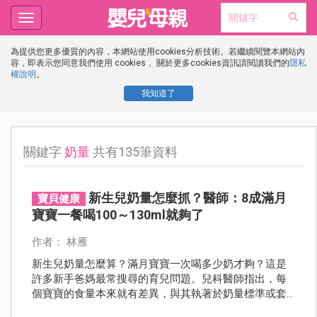
Toggle
navigation
為提供您更多優質的內容，本網站使用cookies分析技術。若繼續閱覽本網站內
容，即表示您同意我們使用 cookies， 關於更多cookies資訊請閱讀我們的
隱私
權說明
。
我知道了
關鍵字
奶量
共有135筆資料
新生兒奶量怎麼抓？醫師：8成滿月
寶貝健康
寶寶一餐喝100～130ml就夠了
作者： 林雁
新生兒奶量怎麼算？滿月寶寶一次喝多少奶才夠？這是
許多新手爸媽最常搜尋的育兒問題。兒科醫師指出，每
個寶寶的食量本來就有差異，與其執著於奶量標準或套
用公式，不如從體重成長、活動力與排尿狀況等指標綜