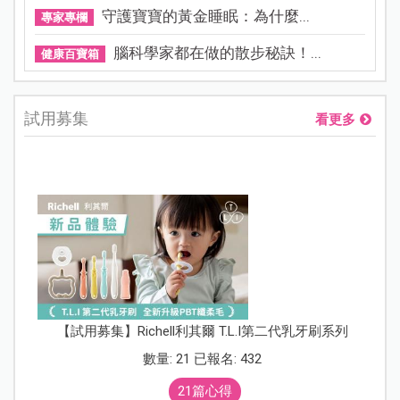
守護寶寶的黃金睡眠：為什麼...
專家專欄
腦科學家都在做的散步秘訣！...
健康百寶箱
試用募集
看更多
【試用募集】Richell利其爾 T.L.I第二代乳牙刷系列
數量: 21 已報名: 432
21篇心得