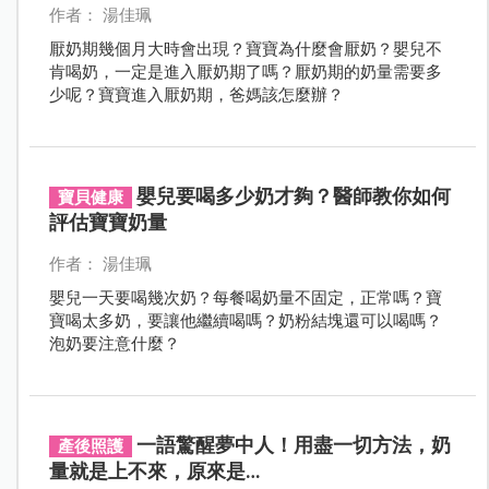
作者： 湯佳珮
厭奶期幾個月大時會出現？寶寶為什麼會厭奶？嬰兒不
肯喝奶，一定是進入厭奶期了嗎？厭奶期的奶量需要多
少呢？寶寶進入厭奶期，爸媽該怎麼辦？
嬰兒要喝多少奶才夠？醫師教你如何
寶貝健康
評估寶寶奶量
作者： 湯佳珮
嬰兒一天要喝幾次奶？每餐喝奶量不固定，正常嗎？寶
寶喝太多奶，要讓他繼續喝嗎？奶粉結塊還可以喝嗎？
泡奶要注意什麼？
一語驚醒夢中人！用盡一切方法，奶
產後照護
量就是上不來，原來是…