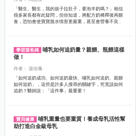
「醫生、醫生，我的孩子拉肚子，要泡半奶嗎？」相信
很多家長都有此疑問，但你知道，將配方奶稀釋後再餵
食，恐怕會使寶寶脫水情形更嚴重，甚至會營養不良
喔！
哺乳如何追奶量？親餵、瓶餵這樣
學習當爸媽
做！
作者： 湯佳珮
「如何追奶成功、如何追奶最快、哺乳如何追奶、親餵
如何追奶」，這些是許多人搜尋的關鍵字，究竟該如何
追奶？醫師說：「這件事」最重要！
哺乳重量也要重質！養成母乳活性幫
寶貝健康
助打造白金級母乳