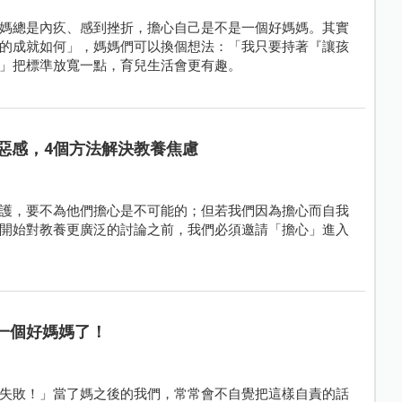
媽總是內疚、感到挫折，擔心自己是不是一個好媽媽。其實
的成就如何」，媽媽們可以換個想法：「我只要持著『讓孩
」把標準放寬一點，育兒生活會更有趣。
惡感，4個方法解決教養焦慮
護，要不為他們擔心是不可能的；但若我們因為擔心而自我
開始對教養更廣泛的討論之前，我們必須邀請「擔心」進入
一個好媽媽了！
失敗！」當了媽之後的我們，常常會不自覺把這樣自責的話