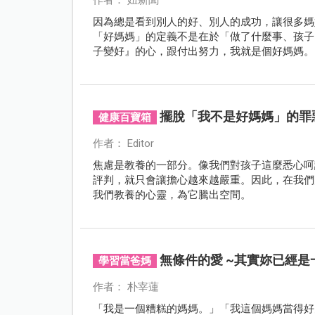
因為總是看到別人的好、別人的成功，讓很多媽
「好媽媽」的定義不是在於「做了什麼事、孩子
子變好』的心，跟付出努力，我就是個好媽媽。
擺脫「我不是好媽媽」的罪
健康百寶箱
作者： Editor
焦慮是教養的一部分。像我們對孩子這麼悉心呵
評判，就只會讓擔心越來越嚴重。因此，在我們
我們教養的心靈，為它騰出空間。
無條件的愛 ~其實妳已經是
學習當爸媽
作者： 朴宰蓮
「我是一個糟糕的媽媽。」「我這個媽媽當得好