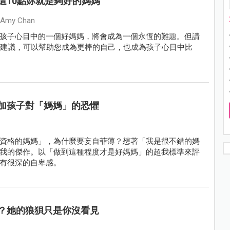
這10點妳就是夠好的媽媽
my Chan
孩子心目中的一個好媽媽，將會成為一個永恆的難題。但請
小建議，可以幫助您成為更棒的自己，也成為孩子心目中比
加孩子對「媽媽」的恐懼
資格的媽媽」，為什麼要妄自菲薄？想著「我是很不錯的媽
我的傑作。以「做到這種程度才是好媽媽」的超我標準來評
有很深的自卑感。
？她的狼狽只是你沒看見