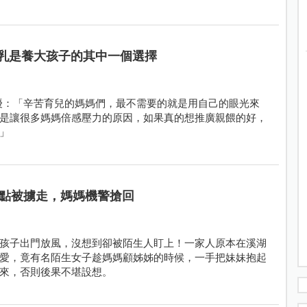
乳是養大孩子的其中一個選擇
魔人的騷擾：「辛苦育兒的媽媽們，最不需要的就是用自己的眼光來
是讓很多媽媽倍感壓力的原因，如果真的想推廣親餵的好，
」
點被擄走，媽媽機警搶回
孩子出門放風，沒想到卻被陌生人盯上！一家人原本在溪湖
愛，竟有名陌生女子趁媽媽顧姊姊的時候，一手把妹妹抱起
來，否則後果不堪設想。