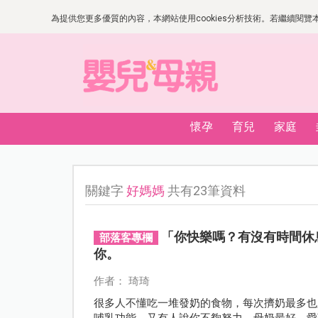
為提供您更多優質的內容，本網站使用cookies分析技術。若繼續閱覽本網
懷孕
育兒
家庭
關鍵字
好媽媽
共有23筆資料
「你快樂嗎？有沒有時間休
部落客專欄
你。
作者： 琦琦
很多人不懂吃一堆發奶的食物，每次擠奶最多也只
哺乳功能，又有人說你不夠努力，母奶最好，愛孩子就要