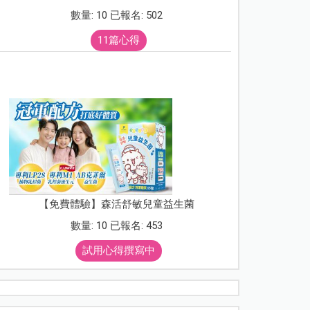
數量: 10 已報名: 502
11篇心得
【免費體驗】森活舒敏兒童益生菌
數量: 10 已報名: 453
試用心得撰寫中