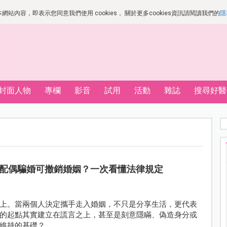
站內容，即表示您同意我們使用 cookies， 關於更多cookies資訊請閱讀我們的
隱
封面人物
專欄
影音
試用
活動
雜誌
搜尋好醫
配偶騙婚可撤銷婚姻？一次看懂法律規定
上。當兩個人決定攜手走入婚姻，不只是分享生活，更代表
的起點其實建立在謊言之上，甚至是刻意隱瞞、偽造身分或
維持的基礎？