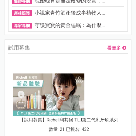
晚婚晚育是無法改變的現實，...
醫師專欄
小說家青竹酒產後成半植物人...
產後照護
守護寶寶的黃金睡眠：為什麼...
專家專欄
試用募集
看更多
【試用募集】Richell利其爾 T.L.I第二代乳牙刷系列
數量: 21 已報名: 432