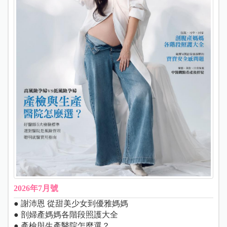
2026年7月號
● 謝沛恩 從甜美少女到優雅媽媽
● 剖婦產媽媽各階段照護大全
● 產檢與生產醫院怎麼選？