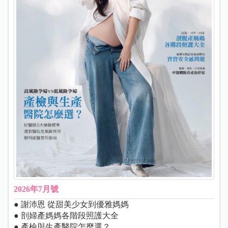
2026年7月號
● 謝沛恩 從甜美少女到優雅媽媽
● 剖婦產媽媽各階段照護大全
● 產檢與生產醫院怎麼選？