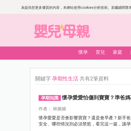
為提供您更多優質的內容，本網站使用cookies分析技術。若繼續閱覽本網
懷孕
育兒
家庭
關鍵字
孕期性生活
共有2筆資料
懷孕愛愛怕傷到寶寶？準爸媽
孕期知識
作者： 林嬪嬙
懷孕愛愛是否會影響寶寶？還是會早產？新手爸
安全、哪些情況則必須禁慾，看完這一篇，讓孕