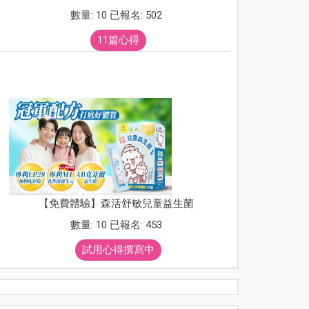
數量: 10 已報名: 502
11篇心得
【免費體驗】森活舒敏兒童益生菌
數量: 10 已報名: 453
試用心得撰寫中