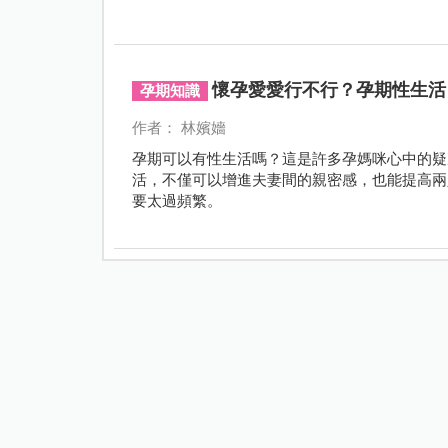
懷孕愛愛行不行？孕期性生活
孕期知識
作者： 林嬪嬙
孕期可以有性生活嗎？這是許多孕媽咪心中的疑
活，不僅可以增進夫妻間的親密感，也能提高兩
要太過頻繁。