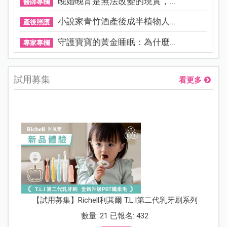
晚婚晚育是無法改變的現實，...
醫師專欄
小說家青竹酒產後成半植物人...
產後照護
守護寶寶的黃金睡眠：為什麼...
專家專欄
試用募集
看更多
【試用募集】Richell利其爾 T.L.I第二代乳牙刷系列
數量: 21 已報名: 432