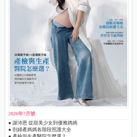
2026年7月號
● 謝沛恩 從甜美少女到優雅媽媽
● 剖婦產媽媽各階段照護大全
● 產檢與生產醫院怎麼選？