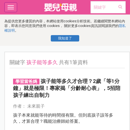
Toggle
navigation
為提供您更多優質的內容，本網站使用cookies分析技術。若繼續閱覽本網站內
容，即表示您同意我們使用 cookies， 關於更多cookies資訊請閱讀我們的
隱私
權說明
。
我知道了
關鍵字
孩子能等多久
共有1筆資料
孩子能等多久才合理？2歲「等1分
學習當爸媽
鐘」就是極限！專家揭「分齡耐心表」，5招陪
孩子練出自制力
作者： 未來親子
孩子本來就能等待的時間很有限。但到底孩子該等多
久，才算合理？職能治療師給答案。