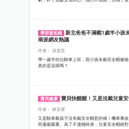
新北爸爸不滿載1歲半小孩
學習當爸媽
兩派網友熱議
作者： 游資芸
帶一歲半幼兒騎車上班，因小孩未戴安全帽被檢
真的是這樣嗎？
寶貝快醒醒！又是沒戴兒童安
寶貝健康
作者： 林宜屏
又是騎車載孩子沒有戴安全帽惹的禍！機車事故
死傷最嚴重。為了不遺憾終身，兒童安全帽絕對