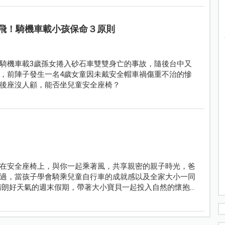
飛！騎機車載小孩保命３原則
騎機車載3歲孫女捲入砂石車雙雙身亡的事故，隨後台中又
，前陣子發生一名4歲女童因未戴安全帽車禍傷重不治的慘
後座沒人顧，能否坐兒童安全座椅？
在安全座椅上，與你一起乘著風，共享親密的親子時光，爸
過，當孩子學會騎乘兒童自行車的成就感以及全家大小一同
朗好天氣的週末假期，帶著大小寶貝一起投入自然的懷抱