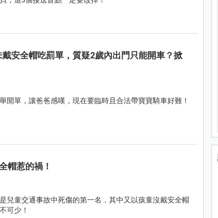
未戴安全帽吃罰單，質疑2歲內出門只能開車？掀
舉開單，讓爸爸感嘆，現在要臨時且合法帶寶寶騎車好難！
全帽惹的禍！
是兒童交通事故中死傷的第一名，其中又以孩童沒戴安全帽
不可少！