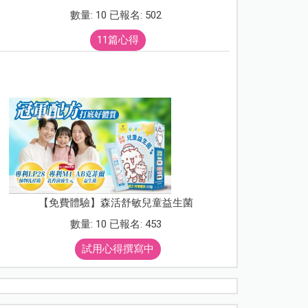
數量: 10 已報名: 502
11篇心得
【免費體驗】森活舒敏兒童益生菌
數量: 10 已報名: 453
試用心得撰寫中