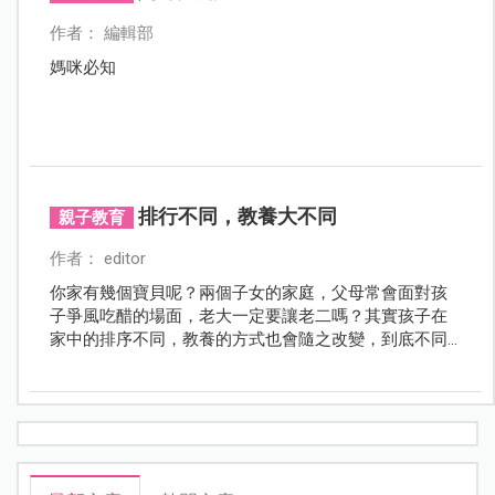
作者： 編輯部
媽咪必知
排行不同，教養大不同
親子教育
作者： editor
你家有幾個寶貝呢？兩個子女的家庭，父母常會面對孩
子爭風吃醋的場面，老大一定要讓老二嗎？其實孩子在
家中的排序不同，教養的方式也會隨之改變，到底不同
家庭結構的孩子怎麼教？育兒生活雜誌邀請專家告訴
你！