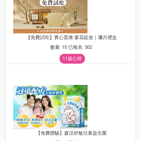
【免費試吃】實心蛋捲 窗花綻放｜彌月禮盒
數量: 10 已報名: 502
11篇心得
【免費體驗】森活舒敏兒童益生菌