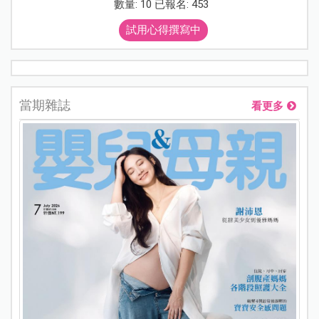
數量: 10 已報名: 453
試用心得撰寫中
當期雜誌
看更多