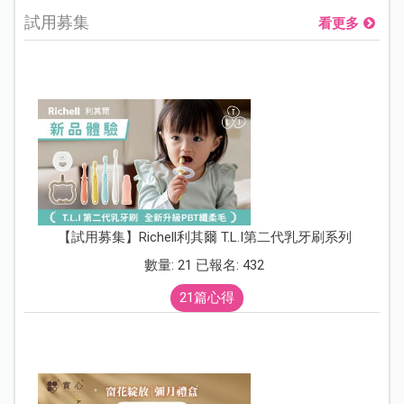
試用募集
看更多
【試用募集】Richell利其爾 T.L.I第二代乳牙刷系列
數量: 21 已報名: 432
21篇心得