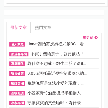
最新文章
熱門文章
看更多
Janet謝怡芬虎媽模式禁3C，看...
名人家庭
不買手機給孩子，就要被貼「...
部落客專欄
為什麼不想或不敢生二胎？這8...
家庭關係
0.05%阿托品近視控制眼藥水納...
寶貝健康
晚婚晚育是無法改變的現實，...
醫師專欄
小說家青竹酒產後成半植物人...
產後照護
守護寶寶的黃金睡眠：為什麼...
專家專欄