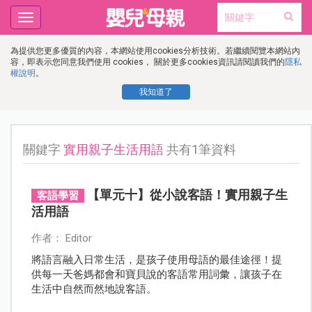
Toggle
navigation
為提供您更多優質的內容，本網站使用cookies分析技術。若繼續閱覽本網站內
容，即表示您同意我們使用 cookies， 關於更多cookies資訊請閱讀我們的
隱私
權說明
。
我知道了
關鍵字
實用親子生活用語
共有1筆資料
【單元十】從小說客語！實用親子生
客語學習
活用語
作者： Editor
將語言融入日常生活，是孩子使用母語的最佳途徑！提
供每一天爸媽都會和寶貝說的客語常用詞彙，讓孩子在
生活中自然而然地說客語。